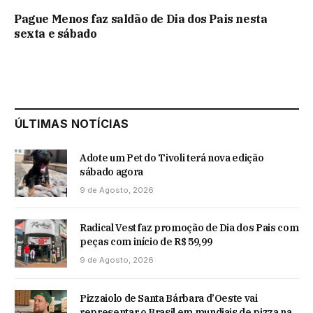
Pague Menos faz saldão de Dia dos Pais nesta
sexta e sábado
ÚLTIMAS NOTÍCIAS
Adote um Pet do Tivoli terá nova edição
sábado agora
9 de Agosto, 2026
Radical Vest faz promoção de Dia dos Pais com
peças com início de R$ 59,99
9 de Agosto, 2026
Pizzaiolo de Santa Bárbara d’Oeste vai
representar o Brasil em mundiais de pizza na