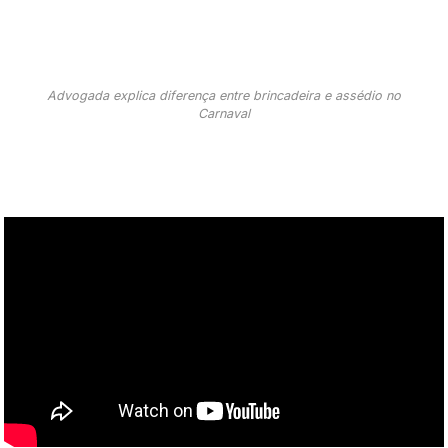
Advogada explica diferença entre brincadeira e assédio no
Carnaval