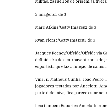
Militão, zagueiros de origem, já tiver
3 imagens1 de 3
Marc Atkins/Getty Images2 de 3
Ryan Pierse/Getty Images3 de 3
Jacques Feeney/Offside/Offside via G
definida é a de centroavante ou a do
esportista que faz a função de camisa
Vini Jr., Matheus Cunha, João Pedro, 
jogadores testados por Ancelotti. Ai
parte defensiva, fica parece estar sen
Leia também Esportes Ancelotti proje