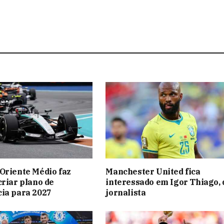
Oriente Médio faz
Manchester United fica
criar plano de
interessado em Igor Thiago, 
ia para 2027
jornalista