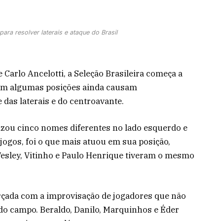
para resolver laterais e ataque do Brasil
 Carlo Ancelotti, a Seleção Brasileira começa a
ssim algumas posições ainda causam
 das laterais e do centroavante.
ilizou cinco nomes diferentes no lado esquerdo e
 jogos, foi o que mais atuou em sua posição,
esley, Vitinho e Paulo Henrique tiveram o mesmo
orçada com a improvisação de jogadores que não
o campo. Beraldo, Danilo, Marquinhos e Éder