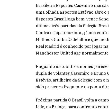
Brasileira Esportes Casemiro marca o
uma olhada Esportes Estêvão abre o pl
Esportes Brasil joga bem, vence Sene
últimas três partidas da Seleção Brasil
Contra o Japão, sozinho, já nos confr
Matheus Cunha. O detalhe é que nen
Real Madrid é conhecido por jogar na
Manchester United age normalmente 
Enquanto isso, outros nomes parecem 
dupla de volantes Casemiro e Bruno G
Estêvão, artilheiro da Seleção com o
sido presença frequente na ponta dire
Próxima partida O Brasil volta a camp
Lille, na França, para confronto contr