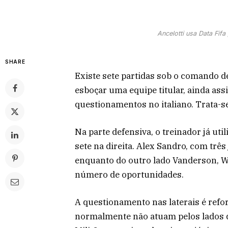
Ancelotti usa Data Fifa 
SHARE
Existe sete partidas sob o comando de
esboçar uma equipe titular, ainda a
questionamentos no italiano. Trata-se
Na parte defensiva, o treinador já ut
sete na direita. Alex Sandro, com três
enquanto do outro lado Vanderson, W
número de oportunidades.
A questionamento nas laterais é ref
normalmente não atuam pelos lados d