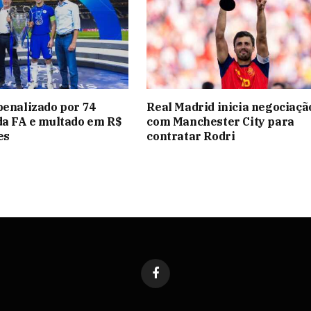
penalizado por 74
Real Madrid inicia negociaçã
da FA e multado em R$
com Manchester City para
es
contratar Rodri
Facebook