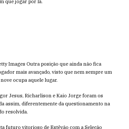
am que jogar por lá.
etty Images Outra posição que ainda não fica
 jogador mais avançado, visto que nem sempre um
 nove ocupa aquele lugar.
Igor Jesus, Richarlison e Kaio Jorge foram os
nda assim, diferentemente da questionamento na
do resolvida.
ta futuro vitorioso de Estêvão com a Seleção