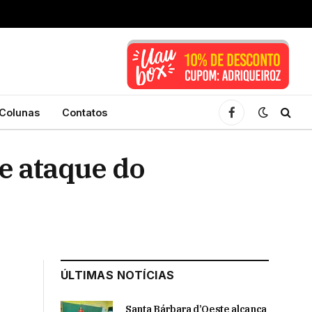
Colunas
Contatos
Facebook
 e ataque do
ÚLTIMAS NOTÍCIAS
Santa Bárbara d’Oeste alcança