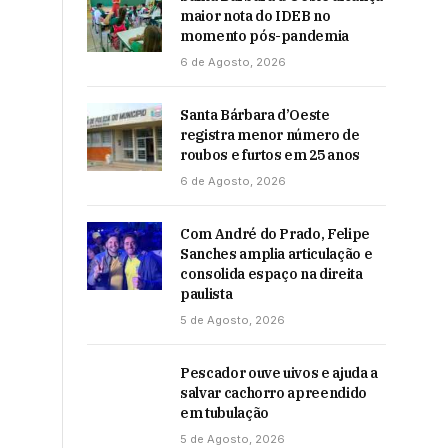
maior nota do IDEB no
momento pós-pandemia
6 de Agosto, 2026
Santa Bárbara d’Oeste
registra menor número de
roubos e furtos em 25 anos
6 de Agosto, 2026
Com André do Prado, Felipe
Sanches amplia articulação e
consolida espaço na direita
paulista
5 de Agosto, 2026
Pescador ouve uivos e ajuda a
salvar cachorro apreendido
em tubulação
5 de Agosto, 2026