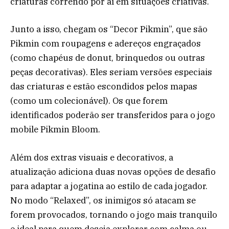
criaturas correndo por aí em situações criativas.
Junto a isso, chegam os “Decor Pikmin”, que são
Pikmin com roupagens e adereços engraçados
(como chapéus de donut, brinquedos ou outras
peças decorativas). Eles seriam versões especiais
das criaturas e estão escondidos pelos mapas
(como um colecionável). Os que forem
identificados poderão ser transferidos para o jogo
mobile Pikmin Bloom.
Além dos extras visuais e decorativos, a
atualização adiciona duas novas opções de desafio
para adaptar a jogatina ao estilo de cada jogador.
No modo “Relaxed”, os inimigos só atacam se
forem provocados, tornando o jogo mais tranquilo
e ideal para quem deseja explorar com calma ou