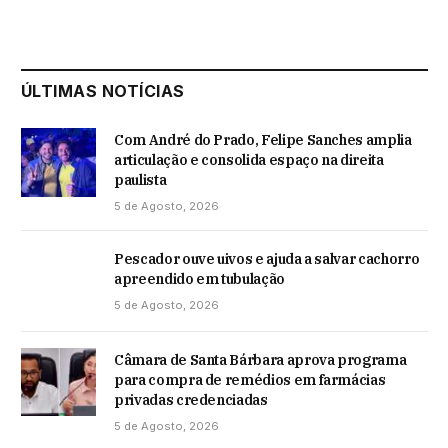
ÚLTIMAS NOTÍCIAS
Com André do Prado, Felipe Sanches amplia
articulação e consolida espaço na direita
paulista
5 de Agosto, 2026
Pescador ouve uivos e ajuda a salvar cachorro
apreendido em tubulação
5 de Agosto, 2026
Câmara de Santa Bárbara aprova programa
para compra de remédios em farmácias
privadas credenciadas
5 de Agosto, 2026