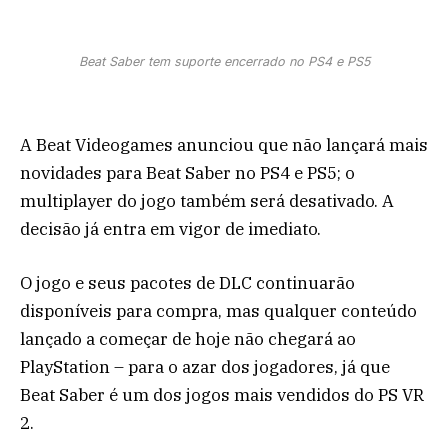
Beat Saber tem suporte encerrado no PS4 e PS5
A Beat Videogames anunciou que não lançará mais
novidades para Beat Saber no PS4 e PS5; o
multiplayer do jogo também será desativado. A
decisão já entra em vigor de imediato.
O jogo e seus pacotes de DLC continuarão
disponíveis para compra, mas qualquer conteúdo
lançado a começar de hoje não chegará ao
PlayStation – para o azar dos jogadores, já que
Beat Saber é um dos jogos mais vendidos do PS VR
2.