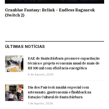
Granblue Fantasy: Relink – Endless Ragnarok
(Switch 2)
ÚLTIMAS NOTÍCIAS
DAE de Santa Bárbara promove capacitação
técnica e projeta economia anual de mais de
R$ 300 mil com eficiência energética
8 de Agosto, 2026
Dia dos Pais terá manhã especial com
artesanato, gastronomia e flashback na
Estação Cultural de Santa Bárbara
7 de Agosto, 2026