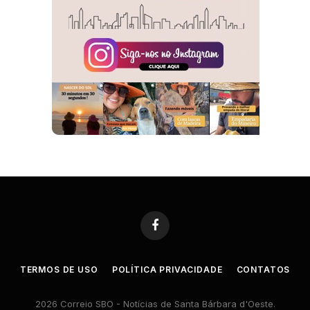
Facebook
TERMOS DE USO
POLÍTICA PRIVACIDADE
CONTATOS
2026 Correio SBO - Notícias de Santa Bárbara d'Oeste.