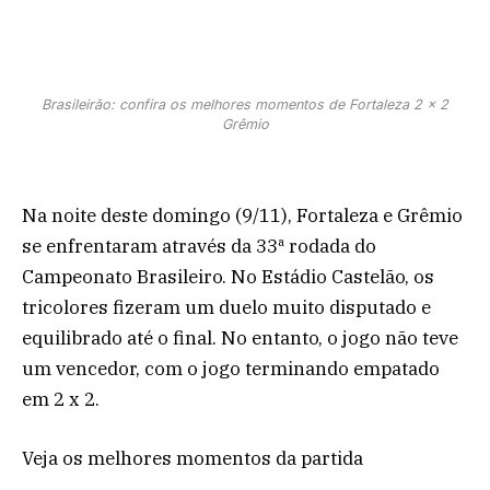
Brasileirão: confira os melhores momentos de Fortaleza 2 x 2
Grêmio
Na noite deste domingo (9/11), Fortaleza e Grêmio
se enfrentaram através da 33ª rodada do
Campeonato Brasileiro. No Estádio Castelão, os
tricolores fizeram um duelo muito disputado e
equilibrado até o final. No entanto, o jogo não teve
um vencedor, com o jogo terminando empatado
em 2 x 2.
Veja os melhores momentos da partida