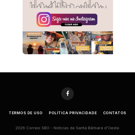
Facebook
TERMOS DE USO
POLÍTICA PRIVACIDADE
CONTATOS
2026 Correio SBO - Notícias de Santa Bárbara d'Oeste.