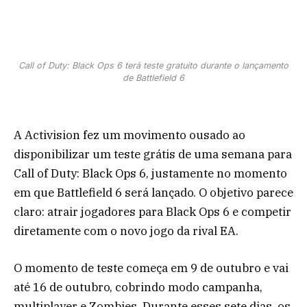
Call of Duty: Black Ops 6 terá teste gratuito durante o lançamento
de Battlefield 6
A Activision fez um movimento ousado ao
disponibilizar um teste grátis de uma semana para
Call of Duty: Black Ops 6, justamente no momento
em que Battlefield 6 será lançado. O objetivo parece
claro: atrair jogadores para Black Ops 6 e competir
diretamente com o novo jogo da rival EA.
O momento de teste começa em 9 de outubro e vai
até 16 de outubro, cobrindo modo campanha,
multiplayer e Zombies. Durante esses sete dias, os