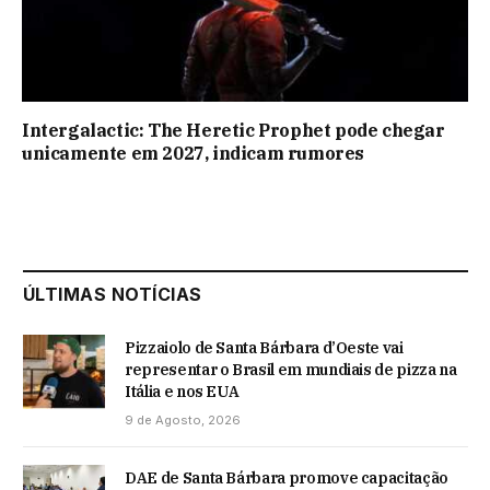
Intergalactic: The Heretic Prophet pode chegar
unicamente em 2027, indicam rumores
ÚLTIMAS NOTÍCIAS
Pizzaiolo de Santa Bárbara d’Oeste vai
representar o Brasil em mundiais de pizza na
Itália e nos EUA
9 de Agosto, 2026
DAE de Santa Bárbara promove capacitação