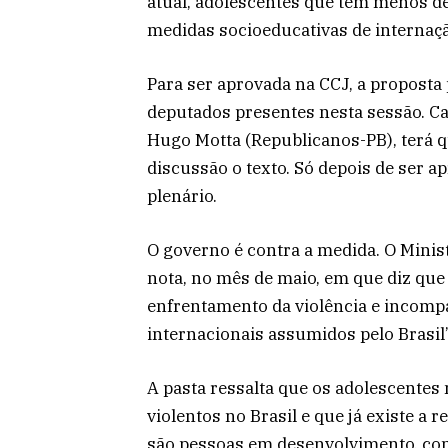
atual, adolescentes que têm menos 
medidas socioeducativas de internaçã
Para ser aprovada na CCJ, a proposta
deputados presentes nesta sessão. Ca
Hugo Motta (Republicanos-PB), terá 
discussão o texto. Só depois de ser a
plenário.
O governo é contra a medida. O Minis
nota, no mês de maio, em que diz que 
enfrentamento da violência e incomp
internacionais assumidos pelo Brasil”
A pasta ressalta que os adolescentes 
violentos no Brasil e que já existe a
são pessoas em desenvolvimento, com