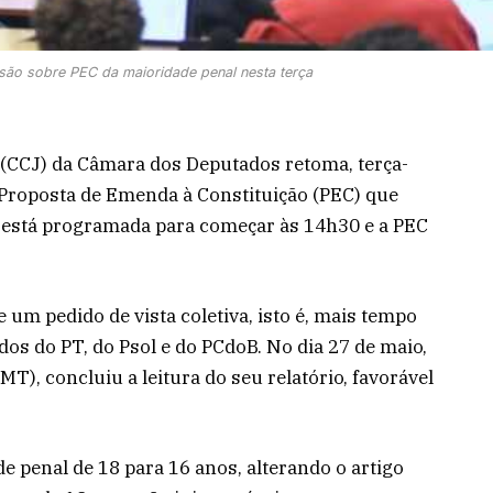
ão sobre PEC da maioridade penal nesta terça
 (CCJ) da Câmara dos Deputados retoma, terça-
a Proposta de Emenda à Constituição (PEC) que
o está programada para começar às 14h30 e a PEC
e um pedido de vista coletiva, isto é, mais tempo
dos do PT, do Psol e do PCdoB. No dia 27 de maio,
MT), concluiu a leitura do seu relatório, favorável
e penal de 18 para 16 anos, alterando o artigo