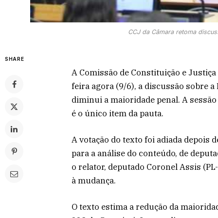
CCJ da Câmara retoma discuss
SHARE
A Comissão de Constituição e Justiça
feira agora (9/6), a discussão sobre 
diminui a maioridade penal. A sessã
é o único item da pauta.
A votação do texto foi adiada depois d
para a análise do conteúdo, de deputa
o relator, deputado Coronel Assis (PL-
à mudança.
O texto estima a redução da maioridad