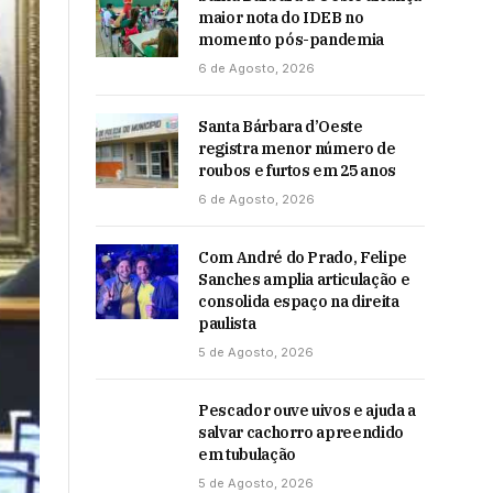
maior nota do IDEB no
momento pós-pandemia
6 de Agosto, 2026
Santa Bárbara d’Oeste
registra menor número de
roubos e furtos em 25 anos
6 de Agosto, 2026
Com André do Prado, Felipe
Sanches amplia articulação e
consolida espaço na direita
paulista
5 de Agosto, 2026
Pescador ouve uivos e ajuda a
salvar cachorro apreendido
em tubulação
5 de Agosto, 2026