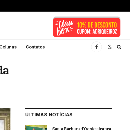
Colunas
Contatos
Facebook
da
ÚLTIMAS NOTÍCIAS
Santa Bárbara d’Oeste alcança