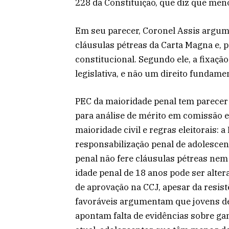
228 da Constituição, que diz que men
Em seu parecer, Coronel Assis argum
cláusulas pétreas da Carta Magna e, 
constitucional. Segundo ele, a fixaç
legislativa, e não um direito fundame
PEC da maioridade penal tem parecer 
para análise de mérito em comissão e
maioridade civil e regras eleitorais: 
responsabilização penal de adolescen
penal não fere cláusulas pétreas nem 
idade penal de 18 anos pode ser alter
de aprovação na CCJ, apesar da resist
favoráveis argumentam que jovens de 
apontam falta de evidências sobre ga