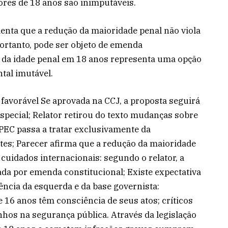
ores de 18 anos são inimputáveis.
enta que a redução da maioridade penal não viola
portanto, pode ser objeto de emenda
ão da idade penal em 18 anos representa uma opção
ntal imutável.
favorável Se aprovada na CCJ, a proposta seguirá
special; Relator retirou do texto mudanças sobre
a PEC passa a tratar exclusivamente da
tes; Parecer afirma que a redução da maioridade
cuidados internacionais: segundo o relator, a
ada por emenda constitucional; Existe expectativa
ência da esquerda e da base governista:
16 anos têm consciência de seus atos; críticos
nhos na segurança pública. Através da legislação