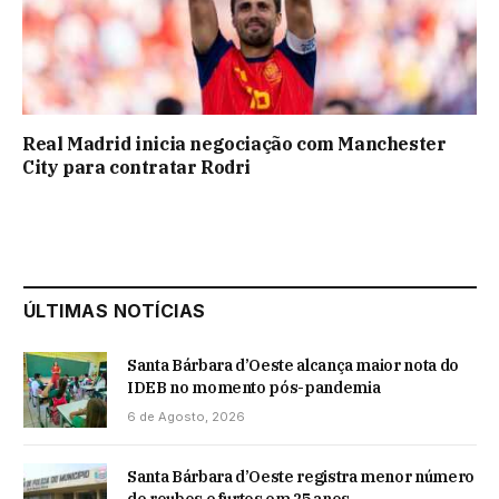
Real Madrid inicia negociação com Manchester
City para contratar Rodri
ÚLTIMAS NOTÍCIAS
Santa Bárbara d’Oeste alcança maior nota do
IDEB no momento pós-pandemia
6 de Agosto, 2026
Santa Bárbara d’Oeste registra menor número
de roubos e furtos em 25 anos