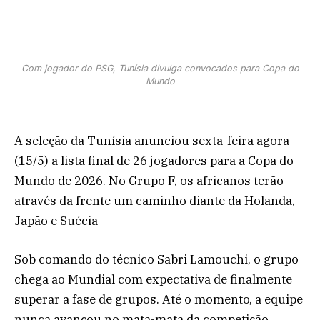
Com jogador do PSG, Tunísia divulga convocados para Copa do
Mundo
A seleção da Tunísia anunciou sexta-feira agora
(15/5) a lista final de 26 jogadores para a Copa do
Mundo de 2026. No Grupo F, os africanos terão
através da frente um caminho diante da Holanda,
Japão e Suécia
Sob comando do técnico Sabri Lamouchi, o grupo
chega ao Mundial com expectativa de finalmente
superar a fase de grupos. Até o momento, a equipe
nunca avançou no mata-mata da competição.