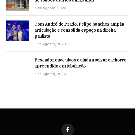
6 de Agosto, 2026
Com André do Prado, Felipe Sanches amplia
articulação e consolida espaço na direita
paulista
5 de Agosto, 2026
Pescador ouve uivos e ajuda a salvar cachorro
apreendido em tubulação
5 de Agosto, 2026
Facebook