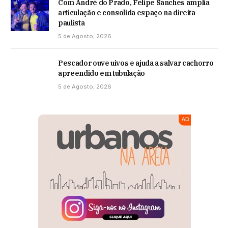
Com André do Prado, Felipe Sanches amplia
articulação e consolida espaço na direita
paulista
5 de Agosto, 2026
Pescador ouve uivos e ajuda a salvar cachorro
apreendido em tubulação
5 de Agosto, 2026