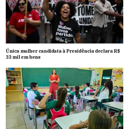
Única mulher candidata à Presidência declara R$
33 mil em bens