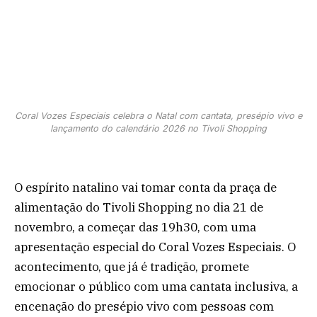
Coral Vozes Especiais celebra o Natal com cantata, presépio vivo e
lançamento do calendário 2026 no Tivoli Shopping
O espírito natalino vai tomar conta da praça de
alimentação do Tivoli Shopping no dia 21 de
novembro, a começar das 19h30, com uma
apresentação especial do Coral Vozes Especiais. O
acontecimento, que já é tradição, promete
emocionar o público com uma cantata inclusiva, a
encenação do presépio vivo com pessoas com