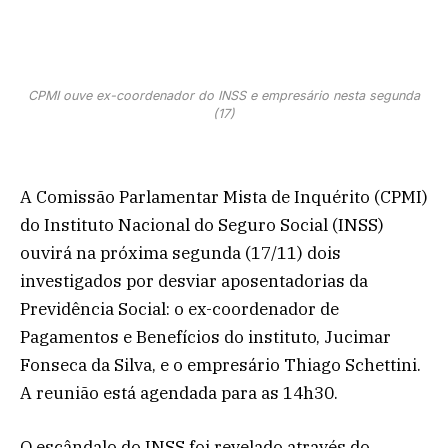
CPMI ouve ex-coordenador do INSS e empresário nesta segunda
(17)
A Comissão Parlamentar Mista de Inquérito (CPMI)
do Instituto Nacional do Seguro Social (INSS)
ouvirá na próxima segunda (17/11) dois
investigados por desviar aposentadorias da
Previdência Social: o ex-coordenador de
Pagamentos e Benefícios do instituto, Jucimar
Fonseca da Silva, e o empresário Thiago Schettini.
A reunião está agendada para as 14h30.
O escândalo do INSS foi revelado através do