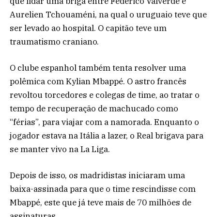
que lidar uma briga entre Federico Valverde e
Aurelien Tchouaméni, na qual o uruguaio teve que
ser levado ao hospital. O capitão teve um
traumatismo craniano.
O clube espanhol também tenta resolver uma
polêmica com Kylian Mbappé. O astro francês
revoltou torcedores e colegas de time, ao tratar o
tempo de recuperação de machucado como
“férias”, para viajar com a namorada. Enquanto o
jogador estava na Itália a lazer, o Real brigava para
se manter vivo na La Liga.
Depois de isso, os madridistas iniciaram uma
baixa-assinada para que o time rescindisse com
Mbappé, este que já teve mais de 70 milhões de
assinaturas.