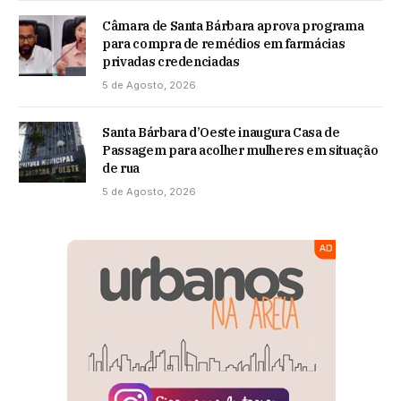
Câmara de Santa Bárbara aprova programa
para compra de remédios em farmácias
privadas credenciadas
5 de Agosto, 2026
Santa Bárbara d’Oeste inaugura Casa de
Passagem para acolher mulheres em situação
de rua
5 de Agosto, 2026