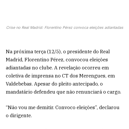
Crise no Real Madrid: Florentino Pérez convoca eleições adiantadas
Na próxima terça (12/5), o presidente do Real
Madrid, Florentino Pérez, convocou eleições
adiantadas no clube. A revelação ocorreu em
coletiva de imprensa no CT dos Merengues, em
Valdebebas. Apesar do pleito antecipado, o
mandatário defendeu que não renunciará o cargo.
“Não vou me demitir. Convoco eleições”, declarou
o dirigente.