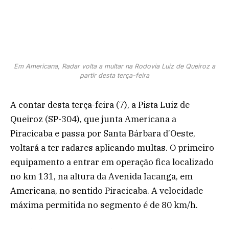
Em Americana, Radar volta a multar na Rodovia Luiz de Queiroz a
partir desta terça-feira
A contar desta terça-feira (7), a Pista Luiz de
Queiroz (SP-304), que junta Americana a
Piracicaba e passa por Santa Bárbara d’Oeste,
voltará a ter radares aplicando multas. O primeiro
equipamento a entrar em operação fica localizado
no km 131, na altura da Avenida Iacanga, em
Americana, no sentido Piracicaba. A velocidade
máxima permitida no segmento é de 80 km/h.