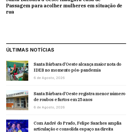
Passagem para acolher mulheres em situação de
rua
ÚLTIMAS NOTÍCIAS
Santa Bárbara d’Oeste alcança maior nota do
IDEB no momento pós-pandemia
6 de Agosto, 2026
Santa Bárbara d’Oeste registra menor número
de roubos e furtos em 25 anos
6 de Agosto, 2026
Com André do Prado, Felipe Sanches amplia
articulação e consolida espaço na direita