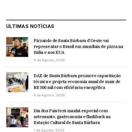
ÚLTIMAS NOTÍCIAS
Pizzaiolo de Santa Bárbara d’Oeste vai
representar o Brasil em mundiais de pizza na
Itália e nos EUA
9 de Agosto, 2026
DAE de Santa Bárbara promove capacitação
técnica e projeta economia anual de mais de
R$ 300 mil com eficiência energética
8 de Agosto, 2026
Dia dos Pais terá manhã especial com
artesanato, gastronomia e flashback na
Estação Cultural de Santa Bárbara
7 de Agosto, 2026