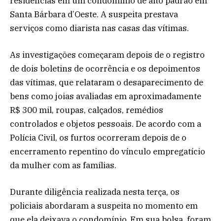
residências em um condomínio de alto padrão em
Santa Bárbara d’Oeste. A suspeita prestava
serviços como diarista nas casas das vítimas.
As investigações começaram depois de o registro
de dois boletins de ocorrência e os depoimentos
das vítimas, que relataram o desaparecimento de
bens como joias avaliadas em aproximadamente
R$ 300 mil, roupas, calçados, remédios
controlados e objetos pessoais. De acordo com a
Polícia Civil, os furtos ocorreram depois de o
encerramento repentino do vínculo empregatício
da mulher com as famílias.
Durante diligência realizada nesta terça, os
policiais abordaram a suspeita no momento em
que ela deixava o condomínio. Em sua bolsa, foram