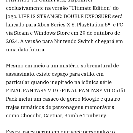
exclusivamente na versão “Ultimate Edition” do
jogo. LIFE IS STRANGE: DOUBLE EXPOSURE será
lançado para Xbox Series X|S, PlayStation 5®, e PC
via Steam e Windows Store em 29 de outubro de
2024. A versão para Nintendo Switch chegará em
uma data futura.
Mesmo em meio a um mistério sobrenatural de
assassinato, existe espaço para estilo, em
particular quando inspirado na icônica série
FINAL FANTASY VII! O FINAL FANTASY VII Outfit
Pack inclui um casaco de gorro Moogle e quatro
trajes temáticos de personagens memoráveis
como Chocobo, Cactuar, Bomb e Tonberry.
Esses trajes permitem que você personalize o