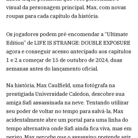
visual da personagem principal, Max, com novas
roupas para cada capítulo da história.
Os jogadores podem pré-encomendar a “Ultimate
Edition” de LIFE IS STRANGE: DOUBLE EXPOSURE
agora e conseguir acesso antecipado aos capítulos
1 e 2 a começar de 15 de outubro de 2024, duas
semanas antes do lançamento oficial.
Na história, Max Caulfield, uma fotógrafa na
prestigiada Universidade Caledon, descobre sua
amiga Safi assassinada na neve. Tentando utilizar
seu poder de voltar no tempo para salvá-la, Max
acidentalmente abre um portal para uma linha do
tempo alternativa onde Safi ainda fica viva, mas em
perigo. Max percebe que o assassino pretende agir