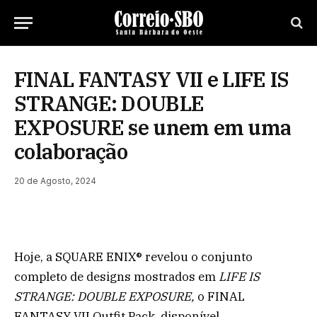
FINAL FANTASY VII e LIFE IS
STRANGE: DOUBLE
EXPOSURE se unem em uma
colaboração
20 de Agosto, 2024
Hoje, a SQUARE ENIX® revelou o conjunto
completo de designs mostrados em
LIFE IS
STRANGE: DOUBLE EXPOSURE,
o FINAL
FANTASY VII Outfit Pack, disponível