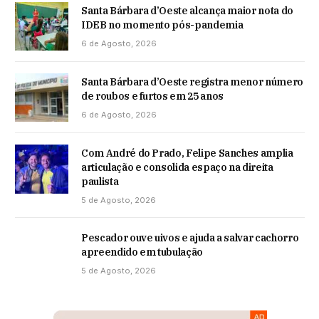
Santa Bárbara d’Oeste alcança maior nota do
IDEB no momento pós-pandemia
6 de Agosto, 2026
Santa Bárbara d’Oeste registra menor número
de roubos e furtos em 25 anos
6 de Agosto, 2026
Com André do Prado, Felipe Sanches amplia
articulação e consolida espaço na direita
paulista
5 de Agosto, 2026
Pescador ouve uivos e ajuda a salvar cachorro
apreendido em tubulação
5 de Agosto, 2026