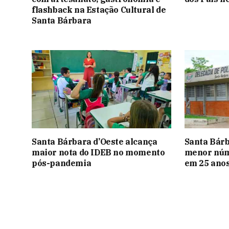
flashback na Estação Cultural de
Santa Bárbara
Santa Bárbara d’Oeste alcança
Santa Bárb
maior nota do IDEB no momento
menor núme
pós-pandemia
em 25 ano