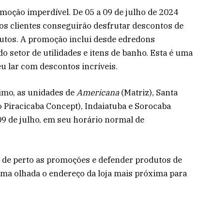
oção imperdível. De 05 a 09 de julho de 2024
 os clientes conseguirão desfrutar descontos de
tos. A promoção inclui desde edredons
do setor de utilidades e itens de banho. Esta é uma
u lar com descontos incríveis.
imo, as unidades de
Americana
(Matriz), Santa
o Piracicaba Concept), Indaiatuba e Sorocaba
09 de julho, em seu horário normal de
 de perto as promoções e defender produtos de
 uma olhada o endereço da loja mais próxima para