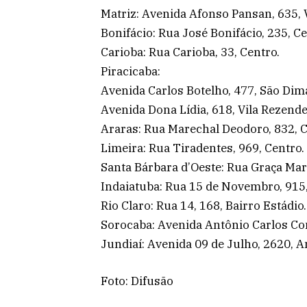
Matriz: Avenida Afonso Pansan, 635, Vi
Bonifácio: Rua José Bonifácio, 235, Ce
Carioba: Rua Carioba, 33, Centro.
Piracicaba:
Avenida Carlos Botelho, 477, São Dim
Avenida Dona Lídia, 618, Vila Rezende
Araras: Rua Marechal Deodoro, 832, C
Limeira: Rua Tiradentes, 969, Centro.
Santa Bárbara d’Oeste: Rua Graça Mart
Indaiatuba: Rua 15 de Novembro, 915,
Rio Claro: Rua 14, 168, Bairro Estádio.
Sorocaba: Avenida Antônio Carlos Co
Jundiaí: Avenida 09 de Julho, 2620, 
Foto: Difusão