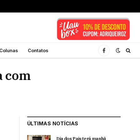
Colunas
Contatos
Facebook
a com
ÚLTIMAS NOTÍCIAS
Dia dos Pais terá manhã