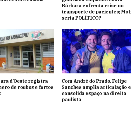
Bárbara enfrenta crise no
transporte de pacientes; Mot
seria POLÍTICO?
ara d’Oeste registra
Com André do Prado, Felipe
ro de roubos e furtos
Sanches amplia articulação e
s
consolida espaço na direita
paulista