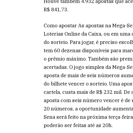
Houve também 4.932 apostas que acer
R$ 841,73.
Como apostar As apostas na Mega-Sena 
Loterias Online da Caixa, ou em uma ca
do sorteio. Para jogar, é preciso escol
tem 60 dezenas disponíveis para marc
o prêmio máximo. Também são premia
acertadas. O jogo simples da Mega-Sen
aposta de mais de seis números aum
do bilhete vencer o sorteio. Uma apo
cartela, custa mais de R$ 232 mil. D
aposta com seis número vencer é de
20 números, a oportunidade aumenta
Sena será feito na próxima terça-feira
poderão ser feitas até as 20h.