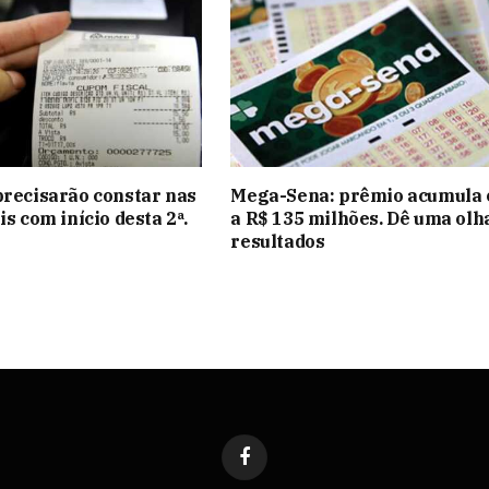
precisarão constar nas
Mega-Sena: prêmio acumula e
is com início desta 2ª.
a R$ 135 milhões. Dê uma olh
resultados
Facebook