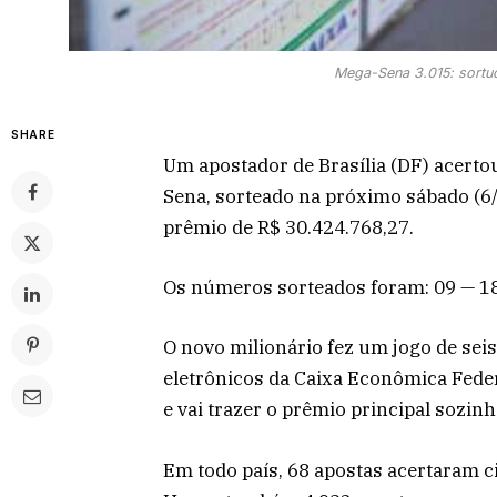
Mega-Sena 3.015: sortu
SHARE
Um apostador de Brasília (DF) acerto
Sena, sorteado na próximo sábado (6/
prêmio de R$ 30.424.768,27.
Os números sorteados foram: 09 — 18
O novo milionário fez um jogo de sei
eletrônicos da Caixa Econômica Federa
e vai trazer o prêmio principal sozinh
Em todo país, 68 apostas acertaram ci