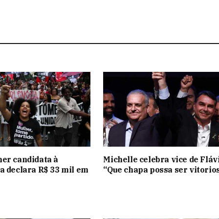
er candidata à
Michelle celebra vice de Fláv
a declara R$ 33 mil em
“Que chapa possa ser vitorio