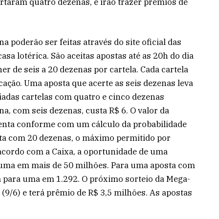
taram quatro dezenas, e irão trazer prêmios de
poderão ser feitas através do site oficial das
sa lotérica. São aceitas apostas até as 20h do dia
her de seis a 20 dezenas por cartela. Cada cartela
ação. Uma aposta que acerte as seis dezenas leva
das cartelas com quatro e cinco dezenas
a, com seis dezenas, custa R$ 6. O valor da
enta conforme com um cálculo da probabilidade
sta com 20 dezenas, o máximo permitido por
e acordo com a Caixa, a oportunidade de uma
 uma em mais de 50 milhões. Para uma aposta com
 para uma em 1.292. O próximo sorteio da Mega-
 (9/6) e terá prêmio de R$ 3,5 milhões. As apostas