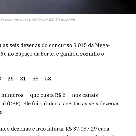
do leva sozinho prêmio de R$ 30 milhões
u as seis dezenas do concurso 3.015 da Mega-
6), no Espaço da Sorte, e ganhou sozinho o
 — 26 — 31 — 53 — 58.
s números — que custa R$ 6 — nos canais
l (CEF). Ele foi o único a acertas as seis dezenas
o.
nco dezenas e irão faturar R$ 37.037,29 cada.