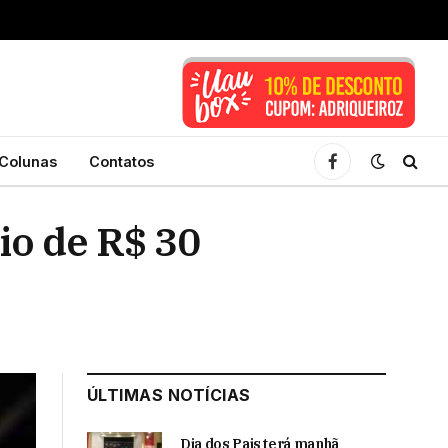
Colunas
Contatos
Facebook
io de R$ 30
ÚLTIMAS NOTÍCIAS
Dia dos Pais terá manhã