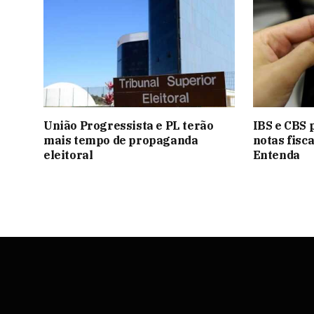
União Progressista e PL terão
IBS e CBS 
mais tempo de propaganda
notas fisca
eleitoral
Entenda