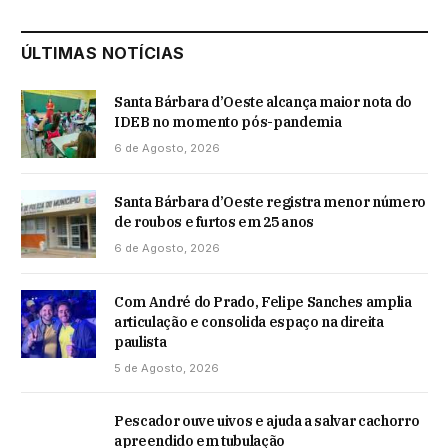
ÚLTIMAS NOTÍCIAS
Santa Bárbara d’Oeste alcança maior nota do
IDEB no momento pós-pandemia
6 de Agosto, 2026
Santa Bárbara d’Oeste registra menor número
de roubos e furtos em 25 anos
6 de Agosto, 2026
Com André do Prado, Felipe Sanches amplia
articulação e consolida espaço na direita
paulista
5 de Agosto, 2026
Pescador ouve uivos e ajuda a salvar cachorro
apreendido em tubulação