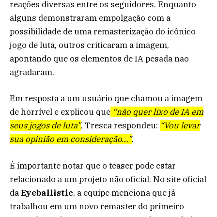
reações diversas entre os seguidores. Enquanto
alguns demonstraram empolgação com a
possibilidade de uma remasterização do icônico
jogo de luta, outros criticaram a imagem,
apontando que os elementos de IA pesada não
agradaram.
Em resposta a um usuário que chamou a imagem
de horrível e explicou que
“não quer lixo de IA em
seus jogos de luta”
, Tresca respondeu:
“Vou levar
sua opinião em consideração…”
.
É importante notar que o teaser pode estar
relacionado a um projeto não oficial. No site oficial
da
Eyeballistic
, a equipe menciona que já
trabalhou em um novo remaster do primeiro