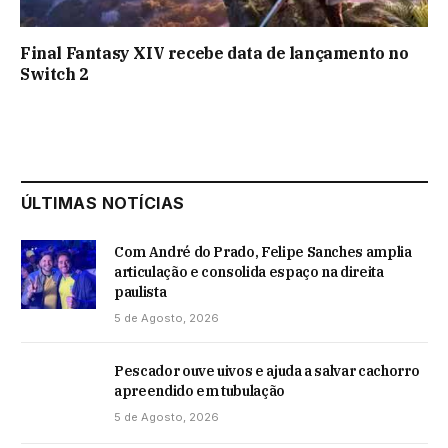
Final Fantasy XIV recebe data de lançamento no
Switch 2
ÚLTIMAS NOTÍCIAS
Com André do Prado, Felipe Sanches amplia
articulação e consolida espaço na direita
paulista
5 de Agosto, 2026
Pescador ouve uivos e ajuda a salvar cachorro
apreendido em tubulação
5 de Agosto, 2026