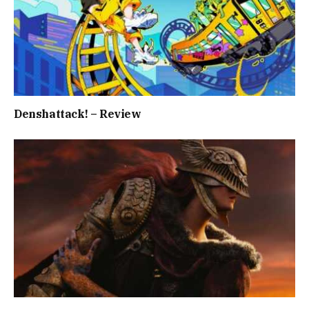
Denshattack! – Review