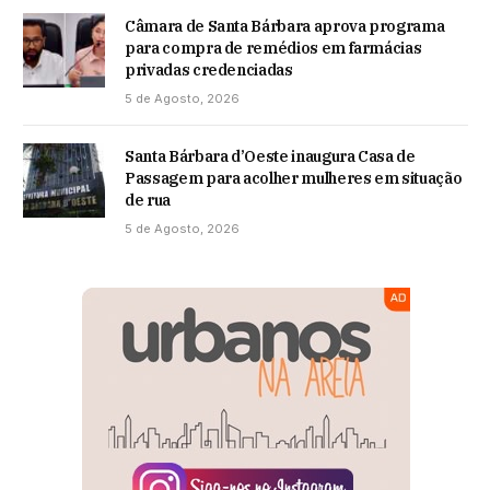
Câmara de Santa Bárbara aprova programa
para compra de remédios em farmácias
privadas credenciadas
5 de Agosto, 2026
Santa Bárbara d’Oeste inaugura Casa de
Passagem para acolher mulheres em situação
de rua
5 de Agosto, 2026