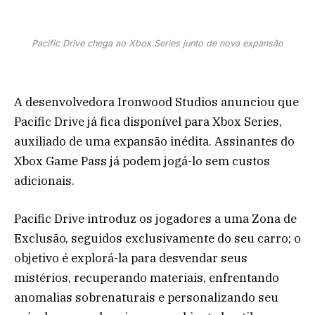
Pacific Drive chega ao Xbox Series junto de nova expansão
A desenvolvedora Ironwood Studios anunciou que
Pacific Drive já fica disponível para Xbox Series,
auxiliado de uma expansão inédita. Assinantes do
Xbox Game Pass já podem jogá-lo sem custos
adicionais.
Pacific Drive introduz os jogadores a uma Zona de
Exclusão, seguidos exclusivamente do seu carro; o
objetivo é explorá-la para desvendar seus
mistérios, recuperando materiais, enfrentando
anomalias sobrenaturais e personalizando seu