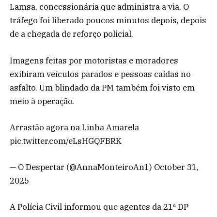
Lamsa, concessionária que administra a via. O
tráfego foi liberado poucos minutos depois, depois
de a chegada de reforço policial.
Imagens feitas por motoristas e moradores
exibiram veículos parados e pessoas caídas no
asfalto. Um blindado da PM também foi visto em
meio à operação.
Arrastão agora na Linha Amarela
pic.twitter.com/eLsHGQFBRK
— O Despertar (@AnnaMonteiroAn1) October 31,
2025
A Polícia Civil informou que agentes da 21ª DP