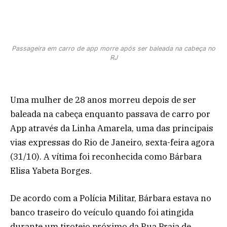
Passageira em carro de app morre após ser baleada na cabeça no
RJ
Uma mulher de 28 anos morreu depois de ser
baleada na cabeça enquanto passava de carro por
App através da Linha Amarela, uma das principais
vias expressas do Rio de Janeiro, sexta-feira agora
(31/10). A vítima foi reconhecida como Bárbara
Elisa Yabeta Borges.
De acordo com a Polícia Militar, Bárbara estava no
banco traseiro do veículo quando foi atingida
durante um tiroteio próximo da Rua Praia de