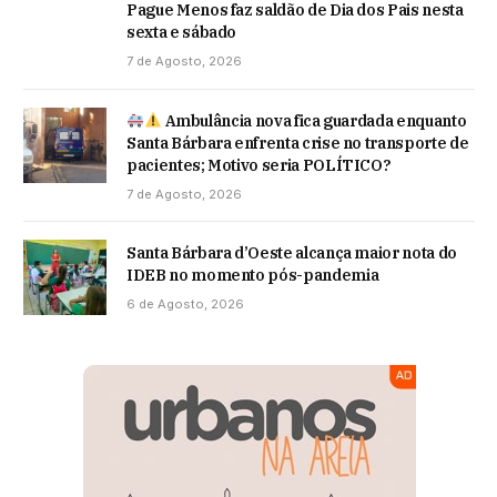
Pague Menos faz saldão de Dia dos Pais nesta
sexta e sábado
7 de Agosto, 2026
Ambulância nova fica guardada enquanto
Santa Bárbara enfrenta crise no transporte de
pacientes; Motivo seria POLÍTICO?
7 de Agosto, 2026
Santa Bárbara d’Oeste alcança maior nota do
IDEB no momento pós-pandemia
6 de Agosto, 2026