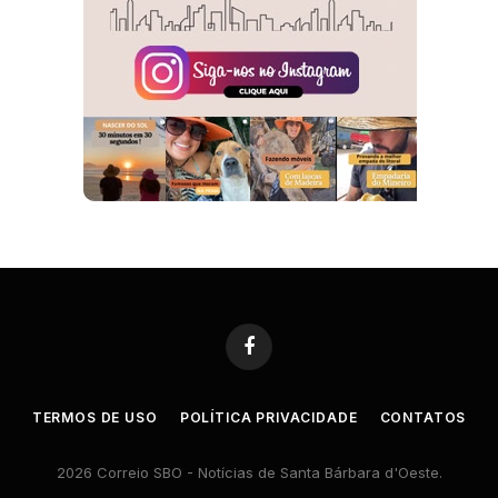
Facebook
TERMOS DE USO
POLÍTICA PRIVACIDADE
CONTATOS
2026 Correio SBO - Notícias de Santa Bárbara d'Oeste.