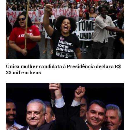
Única mulher candidata à Presidência declara R$
33 mil em bens