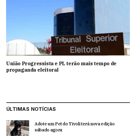
União Progressista e PL terão mais tempo de
propaganda eleitoral
ÚLTIMAS NOTÍCIAS
Adote um Pet do Tivoli terá nova edição
sábado agora