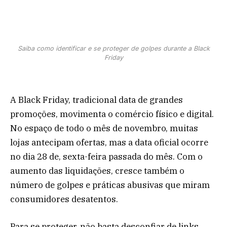
Saiba como identificar e se proteger de golpes durante a Black
Friday
A Black Friday, tradicional data de grandes
promoções, movimenta o comércio físico e digital.
No espaço de todo o mês de novembro, muitas
lojas antecipam ofertas, mas a data oficial ocorre
no dia 28 de, sexta-feira passada do mês. Com o
aumento das liquidações, cresce também o
número de golpes e práticas abusivas que miram
consumidores desatentos.
Para se proteger, não basta desconfiar de links