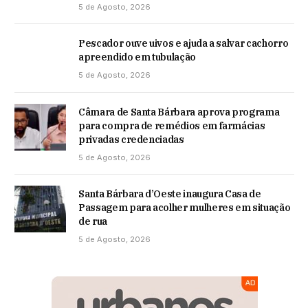
5 de Agosto, 2026
Pescador ouve uivos e ajuda a salvar cachorro
apreendido em tubulação
5 de Agosto, 2026
Câmara de Santa Bárbara aprova programa
para compra de remédios em farmácias
privadas credenciadas
5 de Agosto, 2026
Santa Bárbara d’Oeste inaugura Casa de
Passagem para acolher mulheres em situação
de rua
5 de Agosto, 2026