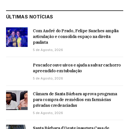
ÚLTIMAS NOTÍCIAS
Com André do Prado, Felipe Sanches amplia
articulação e consolida espaço na direita
paulista
5 de Agosto, 2026
Pescador ouve uivos e ajuda a salvar cachorro
apreendido em tubulação
5 de Agosto, 2026
Câmara de Santa Bárbara aprova programa
para compra de remédios em farmácias
privadas credenciadas
5 de Agosto, 2026
Santa Bárbara d’Oeste inaugura Casa de