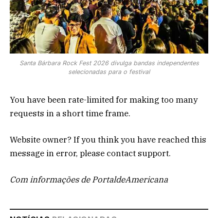
Santa Bárbara Rock Fest 2026 divulga bandas independentes
selecionadas para o festival
You have been rate-limited for making too many
requests in a short time frame.
Website owner? If you think you have reached this
message in error, please contact support.
Com informações de PortaldeAmericana