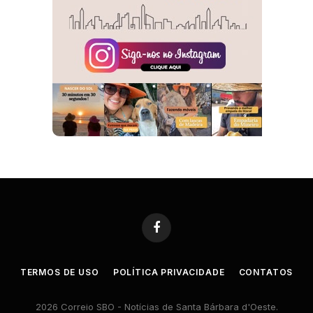
Facebook
TERMOS DE USO
POLÍTICA PRIVACIDADE
CONTATOS
2026 Correio SBO - Notícias de Santa Bárbara d'Oeste.