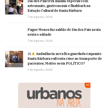
Dia dos Pais terá manhã especial com
artesanato, gastronomia e flashback na
Estação Cultural de Santa Bárbara
7 de Agosto, 2026
Pague Menos faz saldão de Dia dos Pais nesta
sexta e sábado
7 de Agosto, 2026
Ambulância nova fica guardada enquanto
Santa Bárbara enfrenta crise no transporte de
pacientes; Motivo seria POLÍTICO?
7 de Agosto, 2026