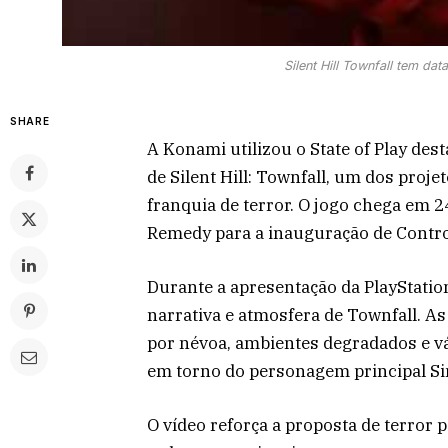
Silent Hill Townfall tem da
SHARE
A Konami utilizou o State of Play dest
de Silent Hill: Townfall, um dos proje
franquia de terror. O jogo chega em 
Remedy para a inauguração de Contro
Durante a apresentação da PlayStatio
narrativa e atmosfera de Townfall. 
por névoa, ambientes degradados e v
em torno do personagem principal S
O vídeo reforça a proposta de terror 