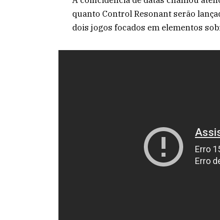
quanto Control Resonant serão lançad
dois jogos focados em elementos sobr