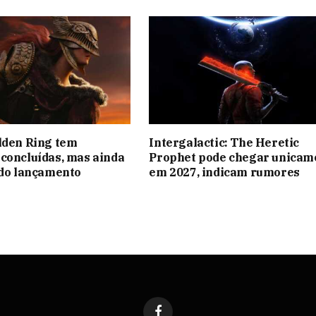
lden Ring tem
Intergalactic: The Heretic
concluídas, mas ainda
Prophet pode chegar unicam
 do lançamento
em 2027, indicam rumores