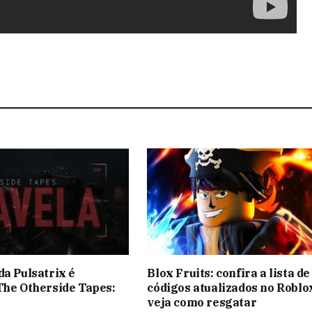
da Pulsatrix é
Blox Fruits: confira a lista de
The Otherside Tapes:
códigos atualizados no Roblo
veja como resgatar