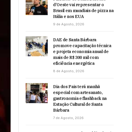
d’Oeste vai representar o
Brasil em mundiais de pizza na
Itália e nos EUA
9 de Agosto, 2026
DAE de Santa Bárbara
promove capacitação técnica
e projeta economia anual de
mais de R$ 300 mil com
eficiência energética
8 de Agosto, 2026
Dia dos Pais terá manhã
especial com artesanato,
gastronomia e flashback na
Estação Cultural de Santa
Bárbara
7 de Agosto, 2026