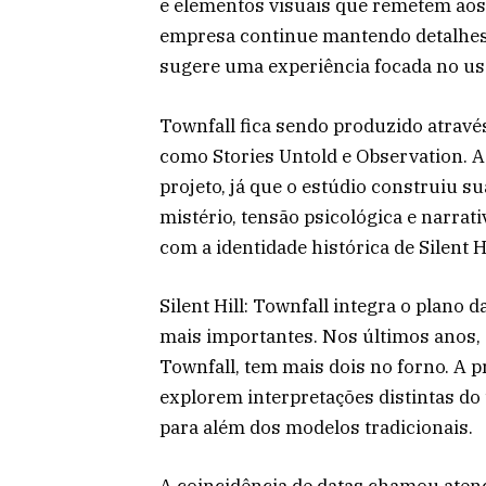
e elementos visuais que remetem aos 
empresa continue mantendo detalhes 
sugere uma experiência focada no uso 
Townfall fica sendo produzido atravé
como Stories Untold e Observation. 
projeto, já que o estúdio construiu 
mistério, tensão psicológica e narra
com a identidade histórica de Silent Hi
Silent Hill: Townfall integra o plano
mais importantes. Nos últimos anos, 
Townfall, tem mais dois no forno. A p
explorem interpretações distintas do 
para além dos modelos tradicionais.
A coincidência de datas chamou atençã