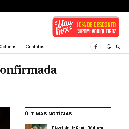
Colunas
Contatos
Facebook
 confirmada
ÚLTIMAS NOTÍCIAS
Pizzaiolo de Santa Bárbara