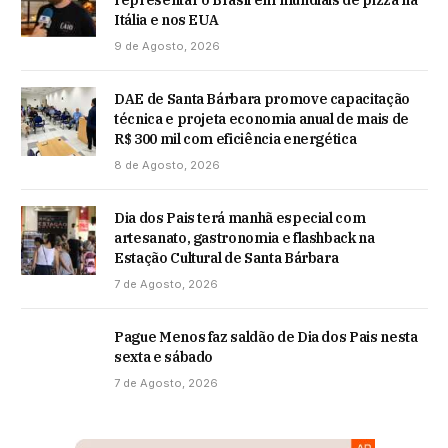
representar o Brasil em mundiais de pizza na
Itália e nos EUA
9 de Agosto, 2026
DAE de Santa Bárbara promove capacitação
técnica e projeta economia anual de mais de
R$ 300 mil com eficiência energética
8 de Agosto, 2026
Dia dos Pais terá manhã especial com
artesanato, gastronomia e flashback na
Estação Cultural de Santa Bárbara
7 de Agosto, 2026
Pague Menos faz saldão de Dia dos Pais nesta
sexta e sábado
7 de Agosto, 2026