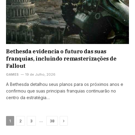
Bethesda evidencia o futuro das suas
franquias, incluindo remasterizações de
Fallout
GAMES
19 de Julho, 2026
A Bethesda detalhou seus planos para os próximos anos e
confirmou que suas principais franquias continuarão no
centro da estratégia…
Next
…
1
2
3
38