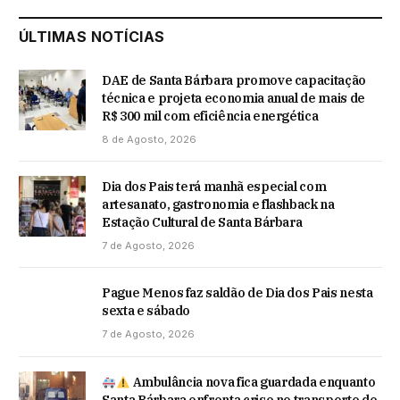
ÚLTIMAS NOTÍCIAS
DAE de Santa Bárbara promove capacitação
técnica e projeta economia anual de mais de
R$ 300 mil com eficiência energética
8 de Agosto, 2026
Dia dos Pais terá manhã especial com
artesanato, gastronomia e flashback na
Estação Cultural de Santa Bárbara
7 de Agosto, 2026
Pague Menos faz saldão de Dia dos Pais nesta
sexta e sábado
7 de Agosto, 2026
Ambulância nova fica guardada enquanto