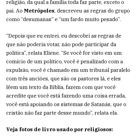
religião, da qual a família toda faz parte, exceto o
pai. Ao
Metrópoles
, descreveu as regras do grupo
como “desumanas” e “um fardo muito pesado”.
“Depois que eu entrei, eu descobri as regras de
que não poderia votar, não pode participar da
política”, relata Eliene. “Se você for visto em um
comício de um político, você é penalizado com a
expulsão, você é chamado em um tribunal paralelo
com três anciões, que são os pastores lá, e eles
lêem um texto da Bíblia, fazem com que você
acredite que você está fazendo uma coisa errada,
você está apoiando os sistemas de Satanás, que o
cristão não faz parte desse mundo”, relata ela.
Veja fotos de livro usado por religiosos: