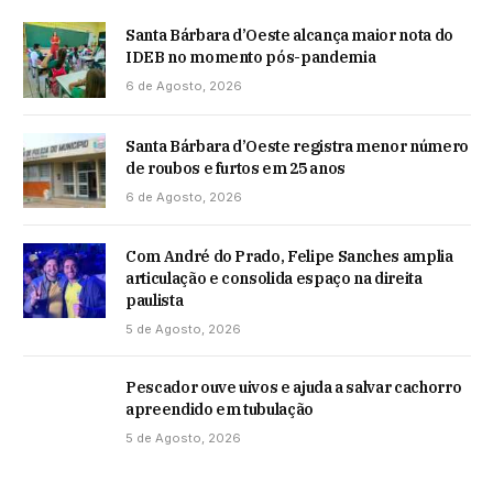
Santa Bárbara d’Oeste alcança maior nota do
IDEB no momento pós-pandemia
6 de Agosto, 2026
Santa Bárbara d’Oeste registra menor número
de roubos e furtos em 25 anos
6 de Agosto, 2026
Com André do Prado, Felipe Sanches amplia
articulação e consolida espaço na direita
paulista
5 de Agosto, 2026
Pescador ouve uivos e ajuda a salvar cachorro
apreendido em tubulação
5 de Agosto, 2026