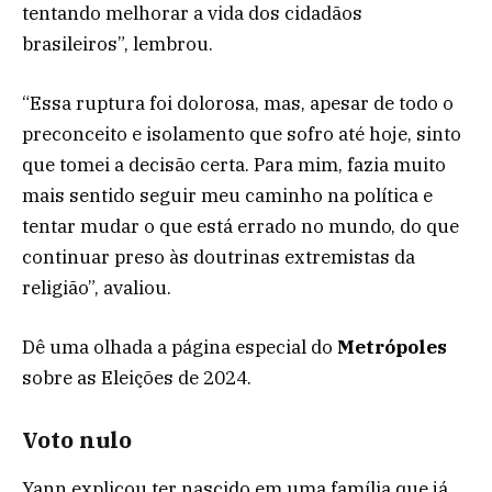
tentando melhorar a vida dos cidadãos
brasileiros”, lembrou.
“Essa ruptura foi dolorosa, mas, apesar de todo o
preconceito e isolamento que sofro até hoje, sinto
que tomei a decisão certa. Para mim, fazia muito
mais sentido seguir meu caminho na política e
tentar mudar o que está errado no mundo, do que
continuar preso às doutrinas extremistas da
religião”, avaliou.
Dê uma olhada a página especial do
Metrópoles
sobre as Eleições de 2024.
Voto nulo
Yann explicou ter nascido em uma família que já