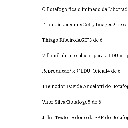
O Botafogo fica eliminado da Liberta
Franklin Jacome/Getty Images2 de 6
Thiago Ribeiro/AGIF3 de 6
Villamil abriu o placar para a LDU no
Reprodução/ x @LDU_Oficial4 de 6
Treinador Davide Ancelotti do Botafo
Vitor Silva/Botafogo5 de 6
John Textor é dono da SAF do Botafo