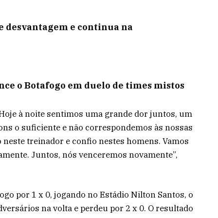
e desvantagem e continua na
nce o Botafogo em duelo de times mistos
 “Hoje à noite sentimos uma grande dor juntos, um
bons o suficiente e não correspondemos às nossas
o neste treinador e confio nestes homens. Vamos
vamente. Juntos, nós venceremos novamente”,
go por 1 x 0, jogando no Estádio Nilton Santos, o
ersários na volta e perdeu por 2 x 0. O resultado