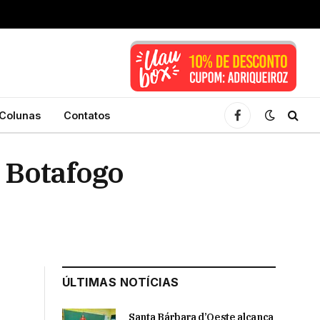
Colunas
Contatos
Facebook
 Botafogo
ÚLTIMAS NOTÍCIAS
Santa Bárbara d’Oeste alcança