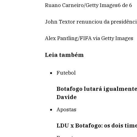
Ruano Carneiro/Getty Images6 de 6
John Textor renunciou da presidênci
Alex Pantling/FIFA via Getty Images
Leia também
Futebol
Botafogo lutará igualmente 
Davide
Apostas
LDU x Botafogo: os dois tim