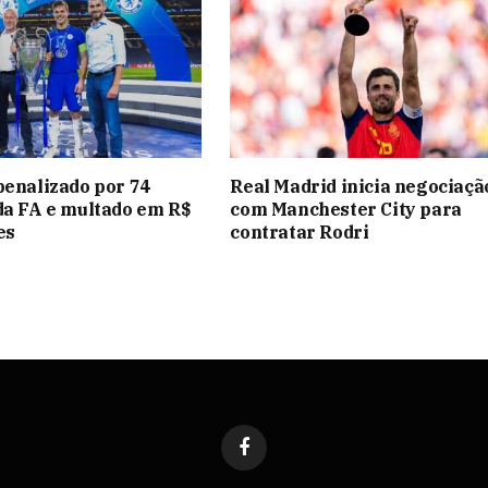
penalizado por 74
Real Madrid inicia negociaçã
da FA e multado em R$
com Manchester City para
es
contratar Rodri
Facebook