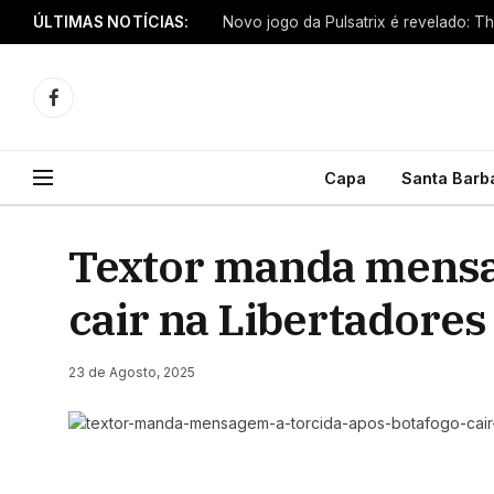
ÚLTIMAS NOTÍCIAS:
Novo jogo da Pulsatrix é revelado: T
Facebook
Capa
Santa Barb
Textor manda mensag
cair na Libertadores
23 de Agosto, 2025