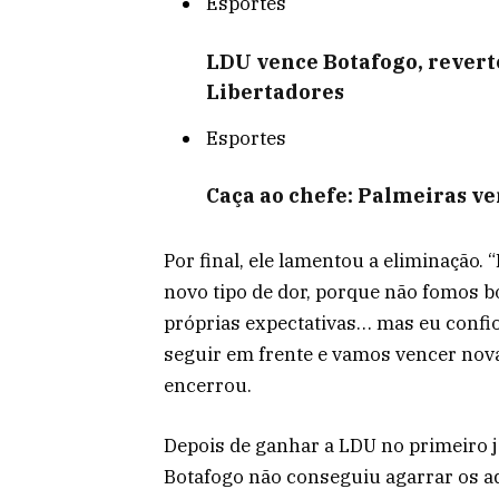
Esportes
LDU vence Botafogo, revert
Libertadores
Esportes
Caça ao chefe: Palmeiras ve
Por final, ele lamentou a eliminação.
novo tipo de dor, porque não fomos 
próprias expectativas… mas eu confi
seguir em frente e vamos vencer no
encerrou.
Depois de ganhar a LDU no primeiro jo
Botafogo não conseguiu agarrar os adv