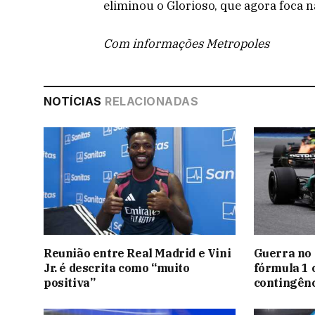
eliminou o Glorioso, que agora foca na
Com informações Metropoles
NOTÍCIAS
RELACIONADAS
Reunião entre Real Madrid e Vini
Guerra no 
Jr. é descrita como “muito
fórmula 1 
positiva”
contingênc