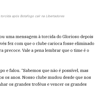
orcida após Botafogo cair na Libertadores
ou uma mensagem à torcida do Glorioso depois
revés fez com que o clube carioca fosse eliminado
a precoce. Vale a pena lembrar que o time é o
po e falou. “Sabemos que não é possível, mas
dos os anos. Nosso clube mudou desde que nos
har os grandes troféus e vencer os grandes