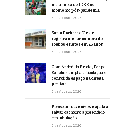
maior nota do IDEB no
momento pós-pandemia
6 de Agosto, 2026
Santa Bárbara d’Oeste
registra menor número de
roubos e furtos em 25 anos
6 de Agosto, 2026
Com André do Prado, Felipe
Sanches amplia articulação e
consolida espaço na direita
paulista
5 de Agosto, 2026
Pescador ouve uivos e ajuda a
salvar cachorro apreendido
em tubulação
5 de Agosto, 2026