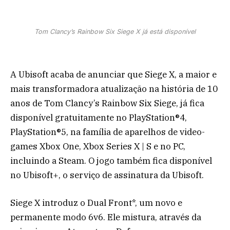
Tom Clancy’s Rainbow Six Siege X já está disponível
A Ubisoft acaba de anunciar que Siege X, a maior e
mais transformadora atualização na história de 10
anos de Tom Clancy’s Rainbow Six Siege, já fica
disponível gratuitamente no PlayStation®4,
PlayStation®5, na família de aparelhos de video-
games Xbox One, Xbox Series X | S e no PC,
incluindo a Steam. O jogo também fica disponível
no Ubisoft+, o serviço de assinatura da Ubisoft.
Siege X introduz o Dual Front*, um novo e
permanente modo 6v6. Ele mistura, através da