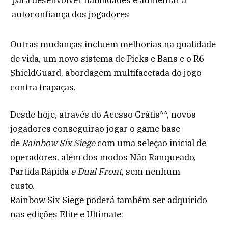
para desenvolver habilidades e aumentar a
autoconfiança dos jogadores
Outras mudanças incluem melhorias na qualidade
de vida, um novo sistema de Picks e Bans e o R6
ShieldGuard, abordagem multifacetada do jogo
contra trapaças.
Desde hoje, através do Acesso Grátis**, novos
jogadores conseguirão jogar o game base
de
Rainbow Six Siege
com uma seleção inicial de
operadores, além dos modos Não Ranqueado,
Partida Rápida
e
Dual Front
, sem nenhum
custo.
Rainbow Six Siege poderá também ser adquirido
nas edições Elite e Ultimate: