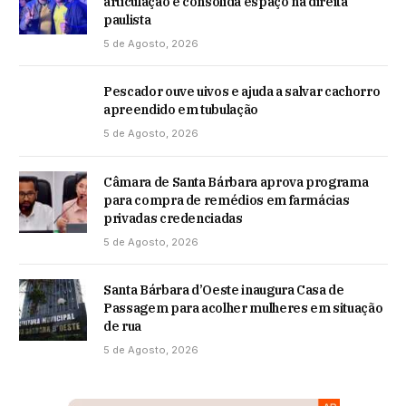
articulação e consolida espaço na direita
paulista
5 de Agosto, 2026
Pescador ouve uivos e ajuda a salvar cachorro
apreendido em tubulação
5 de Agosto, 2026
Câmara de Santa Bárbara aprova programa
para compra de remédios em farmácias
privadas credenciadas
5 de Agosto, 2026
Santa Bárbara d’Oeste inaugura Casa de
Passagem para acolher mulheres em situação
de rua
5 de Agosto, 2026