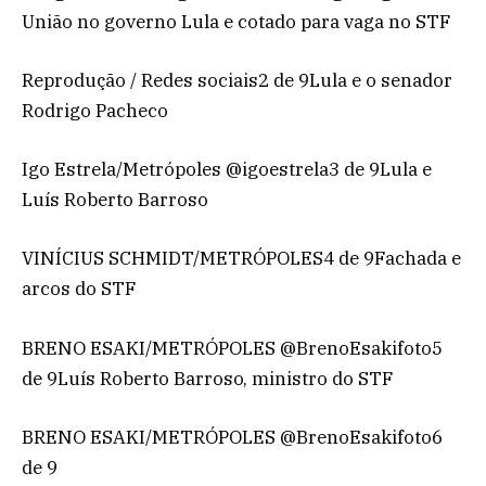
União no governo Lula e cotado para vaga no STF
Reprodução / Redes sociais2 de 9Lula e o senador
Rodrigo Pacheco
Igo Estrela/Metrópoles @igoestrela3 de 9Lula e
Luís Roberto Barroso
VINÍCIUS SCHMIDT/METRÓPOLES4 de 9Fachada e
arcos do STF
BRENO ESAKI/METRÓPOLES @BrenoEsakifoto5
de 9Luís Roberto Barroso, ministro do STF
BRENO ESAKI/METRÓPOLES @BrenoEsakifoto6
de 9