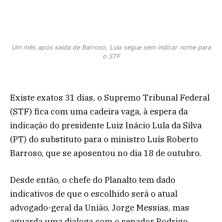
Um mês após saída de Barroso, Lula segue sem indicar nome para
o STF
Existe exatos 31 dias, o Supremo Tribunal Federal
(STF) fica com uma cadeira vaga, à espera da
indicação do presidente Luiz Inácio Lula da Silva
(PT) do substituto para o ministro Luís Roberto
Barroso, que se aposentou no dia 18 de outubro.
Desde então, o chefe do Planalto tem dado
indicativos de que o escolhido será o atual
advogado-geral da União, Jorge Messias, mas
aguarda uma dialoga com o senador Rodrigo