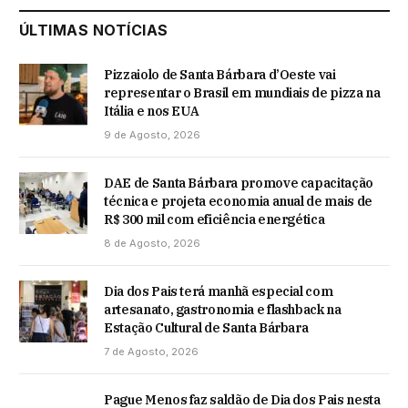
ÚLTIMAS NOTÍCIAS
Pizzaiolo de Santa Bárbara d’Oeste vai
representar o Brasil em mundiais de pizza na
Itália e nos EUA
9 de Agosto, 2026
DAE de Santa Bárbara promove capacitação
técnica e projeta economia anual de mais de
R$ 300 mil com eficiência energética
8 de Agosto, 2026
Dia dos Pais terá manhã especial com
artesanato, gastronomia e flashback na
Estação Cultural de Santa Bárbara
7 de Agosto, 2026
Pague Menos faz saldão de Dia dos Pais nesta