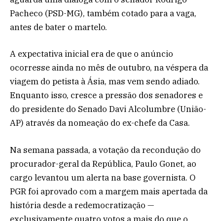
Pacheco (PSD-MG), também cotado para a vaga,
antes de bater o martelo.
A expectativa inicial era de que o anúncio
ocorresse ainda no mês de outubro, na véspera da
viagem do petista à Ásia, mas vem sendo adiado.
Enquanto isso, cresce a pressão dos senadores e
do presidente do Senado Davi Alcolumbre (União-
AP) através da nomeação do ex-chefe da Casa.
Na semana passada, a votação da recondução do
procurador-geral da República, Paulo Gonet, ao
cargo levantou um alerta na base governista. O
PGR foi aprovado com a margem mais apertada da
história desde a redemocratização —
exclusivamente quatro votos a mais do que o