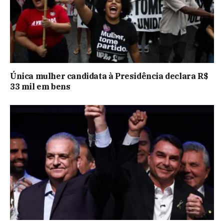
Única mulher candidata à Presidência declara R$
33 mil em bens