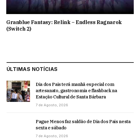
Granblue Fantasy: Relink – Endless Ragnarok
(Switch 2)
ÚLTIMAS NOTÍCIAS
Dia dos Pais terá manhã especial com
artesanato, gastronomia e flashback na
Estação Cultural de Santa Bárbara
7 de Agosto, 2026
Pague Menos faz saldão de Dia dos Pais nesta
sexta e sábado
7 de Agosto, 2026