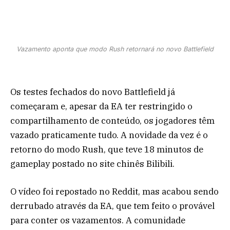
Vazamento aponta que modo Rush retornará no novo Battlefield
Os testes fechados do novo Battlefield já
começaram e, apesar da EA ter restringido o
compartilhamento de conteúdo, os jogadores têm
vazado praticamente tudo. A novidade da vez é o
retorno do modo Rush, que teve 18 minutos de
gameplay postado no site chinês Bilibili.
O vídeo foi repostado no Reddit, mas acabou sendo
derrubado através da EA, que tem feito o provável
para conter os vazamentos. A comunidade