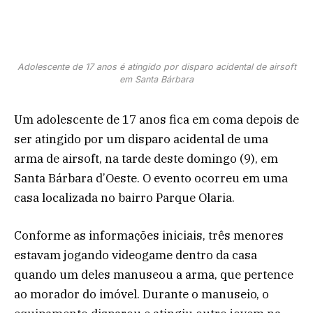
Adolescente de 17 anos é atingido por disparo acidental de airsoft
em Santa Bárbara
Um adolescente de 17 anos fica em coma depois de
ser atingido por um disparo acidental de uma
arma de airsoft, na tarde deste domingo (9), em
Santa Bárbara d’Oeste. O evento ocorreu em uma
casa localizada no bairro Parque Olaria.
Conforme as informações iniciais, três menores
estavam jogando videogame dentro da casa
quando um deles manuseou a arma, que pertence
ao morador do imóvel. Durante o manuseio, o