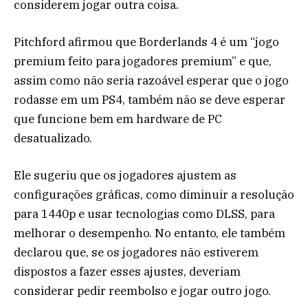
considerem jogar outra coisa.
Pitchford afirmou que Borderlands 4 é um “jogo
premium feito para jogadores premium” e que,
assim como não seria razoável esperar que o jogo
rodasse em um PS4, também não se deve esperar
que funcione bem em hardware de PC
desatualizado.
Ele sugeriu que os jogadores ajustem as
configurações gráficas, como diminuir a resolução
para 1440p e usar tecnologias como DLSS, para
melhorar o desempenho. No entanto, ele também
declarou que, se os jogadores não estiverem
dispostos a fazer esses ajustes, deveriam
considerar pedir reembolso e jogar outro jogo.