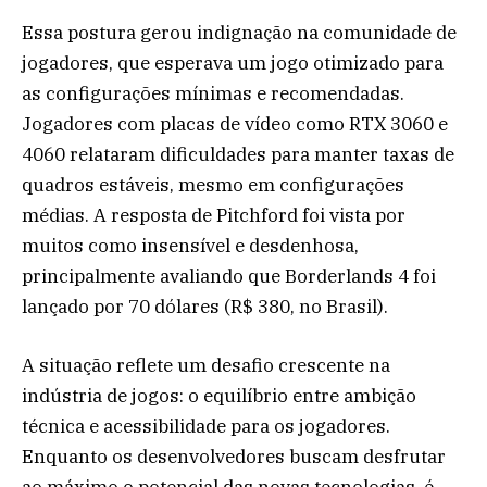
Essa postura gerou indignação na comunidade de
jogadores, que esperava um jogo otimizado para
as configurações mínimas e recomendadas.
Jogadores com placas de vídeo como RTX 3060 e
4060 relataram dificuldades para manter taxas de
quadros estáveis, mesmo em configurações
médias. A resposta de Pitchford foi vista por
muitos como insensível e desdenhosa,
principalmente avaliando que Borderlands 4 foi
lançado por 70 dólares (R$ 380, no Brasil).
A situação reflete um desafio crescente na
indústria de jogos: o equilíbrio entre ambição
técnica e acessibilidade para os jogadores.
Enquanto os desenvolvedores buscam desfrutar
ao máximo o potencial das novas tecnologias, é