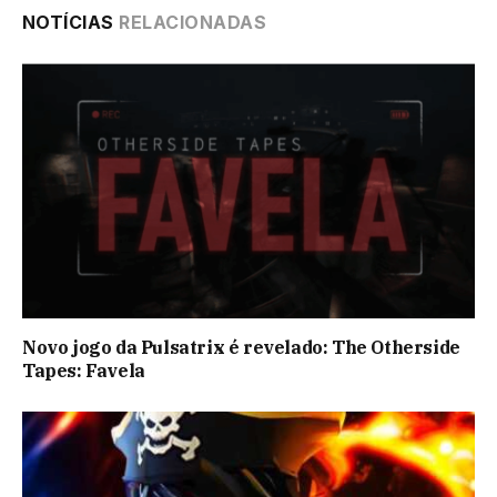
NOTÍCIAS
RELACIONADAS
Novo jogo da Pulsatrix é revelado: The Otherside
Tapes: Favela