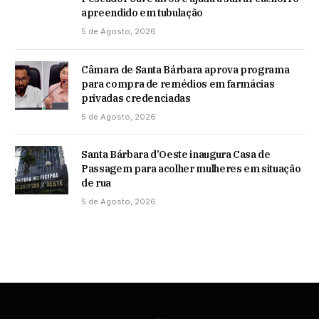
apreendido em tubulação
5 de Agosto, 2026
Câmara de Santa Bárbara aprova programa
para compra de remédios em farmácias
privadas credenciadas
5 de Agosto, 2026
Santa Bárbara d’Oeste inaugura Casa de
Passagem para acolher mulheres em situação
de rua
5 de Agosto, 2026