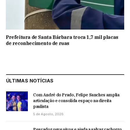
Prefeitura de Santa Bárbara troca 1,7 mil placas
de reconhecimento de ruas
ÚLTIMAS NOTÍCIAS
Com André do Prado, Felipe Sanches amplia
articulação e consolida espaço na direita
paulista
5 de Agosto, 2026
Pescador ouve uivos e ajuda a salvar cachorro