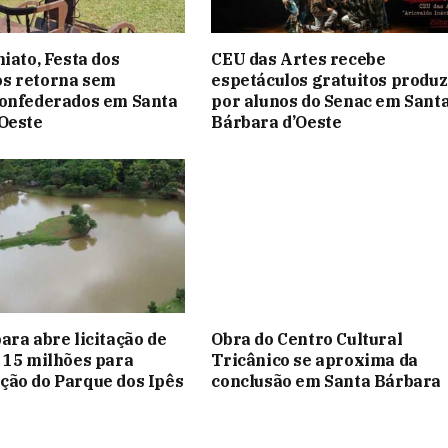
hiato, Festa dos
CEU das Artes recebe
s retorna sem
espetáculos gratuitos produz
confederados em Santa
por alunos do Senac em Sant
Oeste
Bárbara d’Oeste
ara abre licitação de
Obra do Centro Cultural
 15 milhões para
Tricânico se aproxima da
ão do Parque dos Ipês
conclusão em Santa Bárbara