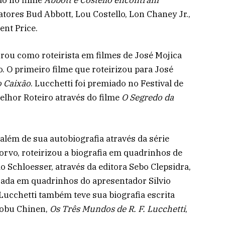
atores Bud Abbott, Lou Costello, Lon Chaney Jr.,
ent Price.
orou como roteirista em filmes de José Mojica
o. O primeiro filme que roteirizou para José
 Caixão
. Lucchetti foi premiado no Festival de
lhor Roteiro através do filme
O Segredo da
lém de sua autobiografia através da série
orvo, roteirizou a biografia em quadrinhos de
o Schloesser, através da editora Sebo Clepsidra,
zada em quadrinhos do apresentador Silvio
 Lucchetti também teve sua biografia escrita
Nobu Chinen,
Os Três Mundos de R. F. Lucchetti
,