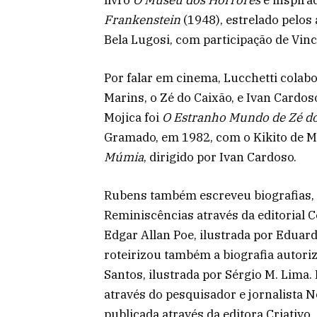
Frankenstein
(1948), estrelado pelos 
Bela Lugosi, com participação de Vinc
Por falar em cinema, Lucchetti colab
Marins, o Zé do Caixão, e Ivan Cardos
Mojica foi
O Estranho Mundo de Zé do
Gramado, em 1982, com o Kikito de Me
Múmia
, dirigido por Ivan Cardoso.
Rubens também escreveu biografias, a
Reminiscências através da editorial C
Edgar Allan Poe, ilustrada por Eduard
roteirizou também a biografia autori
Santos, ilustrada por Sérgio M. Lima.
através do pesquisador e jornalista 
publicada através da editora Criativo.