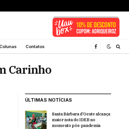
Colunas
Contatos
Facebook
om Carinho
ÚLTIMAS NOTÍCIAS
Santa Bárbara d’Oeste alcança
maior nota do IDEB no
momento pós-pandemia