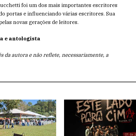
Lucchetti foi um dos mais importantes escritores
do portas e influenciando várias escritores. Sua
elas novas gerações de leitores.
a e antologista
és da autora e não reflete, necessariamente, a