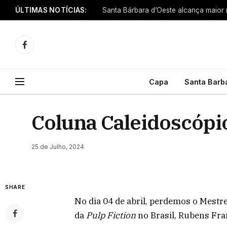
ÚLTIMAS NOTÍCIAS:
Facebook
Capa
Santa Barb
Coluna Caleidoscópi
25 de Julho, 2024
SHARE
No dia 04 de abril, perdemos o Mest
da
Pulp Fiction
no Brasil, Rubens Fra