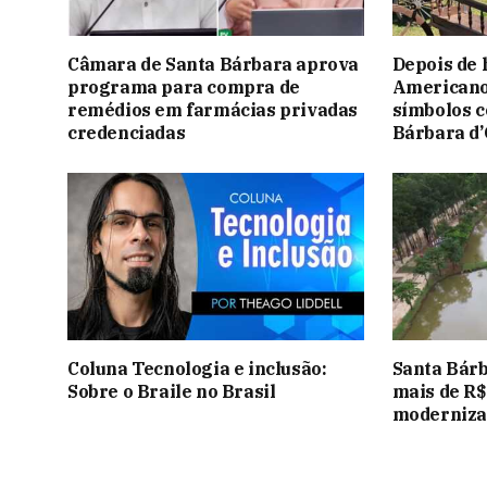
Câmara de Santa Bárbara aprova
Depois de 
programa para compra de
Americano
remédios em farmácias privadas
símbolos 
credenciadas
Bárbara d’
Coluna Tecnologia e inclusão:
Santa Bárb
Sobre o Braile no Brasil
mais de R$
modernizaç