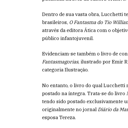
Dentro de sua vasta obra, Lucchetti
brasileiros,
O Fantasma do Tio Willia
através da editora Ática com o objeti
público infantojuvenil.
Evidenciam-se também o livro de co
Fantasmagorias
, ilustrado por Emir R
categoria Ilustração.
No entanto, o livro do qual Lucchetti 
postado na íntegra. Trata-se do livro
tendo sido postado exclusivamente 
originalmente no jornal
Diário da Ma
esposa Tereza.