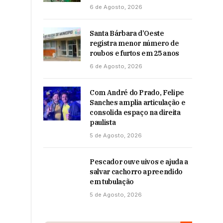
6 de Agosto, 2026
Santa Bárbara d’Oeste
registra menor número de
roubos e furtos em 25 anos
6 de Agosto, 2026
Com André do Prado, Felipe
Sanches amplia articulação e
consolida espaço na direita
paulista
5 de Agosto, 2026
Pescador ouve uivos e ajuda a
salvar cachorro apreendido
em tubulação
5 de Agosto, 2026