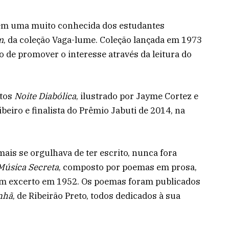
 tem uma muito conhecida dos estudantes
m
, da coleção Vaga-lume. Coleção lançada em 1973
vo de promover o interesse através da leitura do
ntos
Noite Diabólica
, ilustrado por Jayme Cortez e
ibeiro e finalista do Prêmio Jabuti de 2014, na
mais se orgulhava de ter escrito, nunca fora
Música Secreta
, composto por poemas em prosa,
um excerto em 1952. Os poemas foram publicados
nhã
, de Ribeirão Preto, todos dedicados à sua