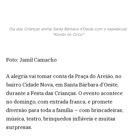
Dia das Crianças anima Santa Bárbara d’Oeste com o espetáculo
“Kombi no Circo”
Foto: Jamil Camacho
A alegria vai tomar conta da Praça do Areião, no
bairro Cidade Nova, em Santa Bárbara d’Oeste,
durante a Festa das Crianças. O evento acontece
no domingo, com entrada franca, e promete
diversão para toda a família — com brincadeiras,
música, teatro, brinquedos infláveis e muitas
surpresas.