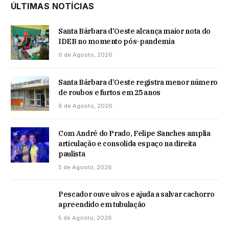
ÚLTIMAS NOTÍCIAS
Santa Bárbara d’Oeste alcança maior nota do
IDEB no momento pós-pandemia
6 de Agosto, 2026
Santa Bárbara d’Oeste registra menor número
de roubos e furtos em 25 anos
6 de Agosto, 2026
Com André do Prado, Felipe Sanches amplia
articulação e consolida espaço na direita
paulista
5 de Agosto, 2026
Pescador ouve uivos e ajuda a salvar cachorro
apreendido em tubulação
5 de Agosto, 2026