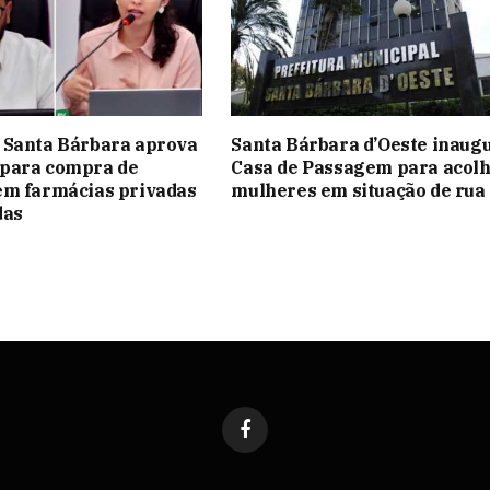
 Santa Bárbara aprova
Santa Bárbara d’Oeste inaug
para compra de
Casa de Passagem para acol
em farmácias privadas
mulheres em situação de rua
das
Facebook