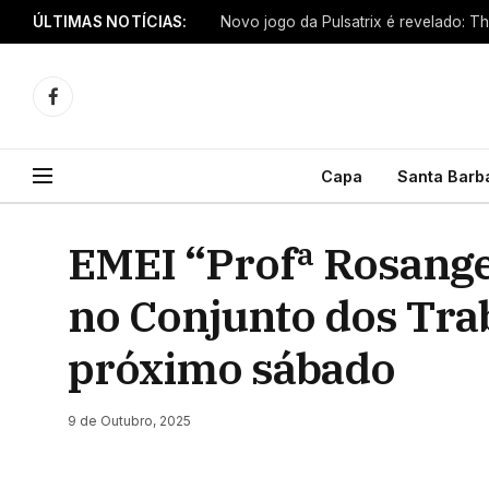
ÚLTIMAS NOTÍCIAS:
Novo jogo da Pulsatrix é revelado: T
Facebook
Capa
Santa Barb
EMEI “Profª Rosange
no Conjunto dos Tra
próximo sábado
9 de Outubro, 2025