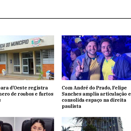
ara d’Oeste registra
Com André do Prado, Felipe
ro de roubos e furtos
Sanches amplia articulação e
s
consolida espaço na direita
paulista