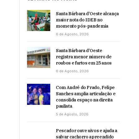
Santa Bárbara d’Oeste alcança
maior nota do IDEB no
momento pós-pandemia
6 de Agosto, 2026
Santa Bárbara d’Oeste
registra menor número de
roubos e furtos em 25 anos
6 de Agosto, 2026
Com André do Prado, Felipe
Sanches amplia articulação e
consolida espaço na direita
paulista
5 de Agosto, 2026
Pescador ouve uivos e ajuda a
salvar cachorro apreendido