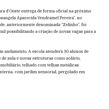
ara d’Oeste entrega de forma oficial na próximo
Rosangela Aparecida Vendramel Pereira”, no
de, anteriormente denominada “Zelinho”, foi
il possibilitando a criação de novas vagas para a
em andamento. A escola atenderá 30 alunos de
s de aula e novas estruturas como solário,
mobiliário, telhado com telhas metálicas
xterna, com jardim sensorial, pergolado em