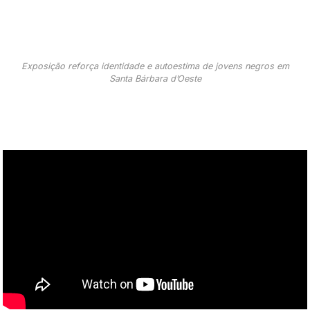
Exposição reforça identidade e autoestima de jovens negros em
Santa Bárbara d’Oeste