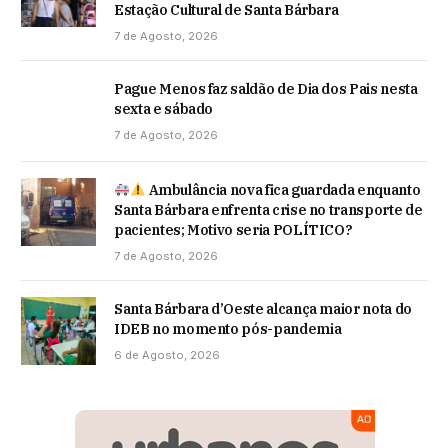
Estação Cultural de Santa Bárbara
7 de Agosto, 2026
Pague Menos faz saldão de Dia dos Pais nesta
sexta e sábado
7 de Agosto, 2026
Ambulância nova fica guardada enquanto
Santa Bárbara enfrenta crise no transporte de
pacientes; Motivo seria POLÍTICO?
7 de Agosto, 2026
Santa Bárbara d’Oeste alcança maior nota do
IDEB no momento pós-pandemia
6 de Agosto, 2026