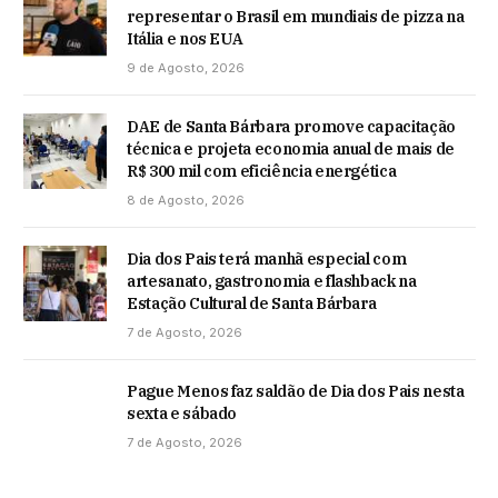
representar o Brasil em mundiais de pizza na
Itália e nos EUA
9 de Agosto, 2026
DAE de Santa Bárbara promove capacitação
técnica e projeta economia anual de mais de
R$ 300 mil com eficiência energética
8 de Agosto, 2026
Dia dos Pais terá manhã especial com
artesanato, gastronomia e flashback na
Estação Cultural de Santa Bárbara
7 de Agosto, 2026
Pague Menos faz saldão de Dia dos Pais nesta
sexta e sábado
7 de Agosto, 2026