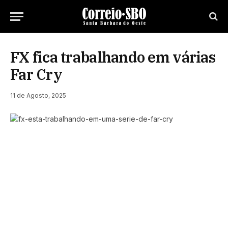
FX fica trabalhando em várias
Far Cry
11 de Agosto, 2025