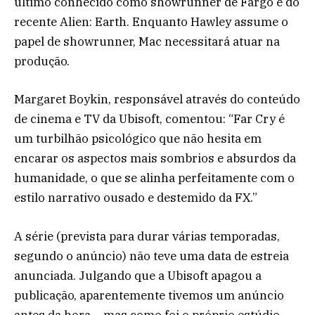
último conhecido como showrunner de Fargo e do
recente Alien: Earth. Enquanto Hawley assume o
papel de showrunner, Mac necessitará atuar na
produção.
Margaret Boykin, responsável através do conteúdo
de cinema e TV da Ubisoft, comentou: “Far Cry é
um turbilhão psicológico que não hesita em
encarar os aspectos mais sombrios e absurdos da
humanidade, o que se alinha perfeitamente com o
estilo narrativo ousado e destemido da FX.”
A série (prevista para durar várias temporadas,
segundo o anúncio) não teve uma data de estreia
anunciada. Julgando que a Ubisoft apagou a
publicação, aparentemente tivemos um anúncio
antes da hora – mas como foi o próprio estúdio