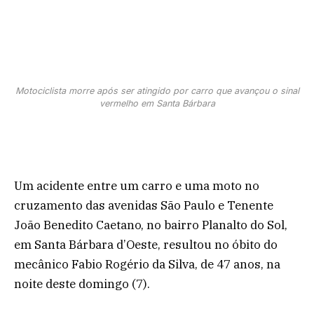
Motociclista morre após ser atingido por carro que avançou o sinal
vermelho em Santa Bárbara
Um acidente entre um carro e uma moto no
cruzamento das avenidas São Paulo e Tenente
João Benedito Caetano, no bairro Planalto do Sol,
em Santa Bárbara d’Oeste, resultou no óbito do
mecânico Fabio Rogério da Silva, de 47 anos, na
noite deste domingo (7).