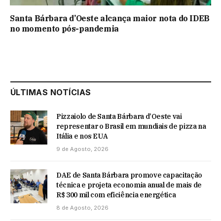
Santa Bárbara d’Oeste alcança maior nota do IDEB
no momento pós-pandemia
ÚLTIMAS NOTÍCIAS
Pizzaiolo de Santa Bárbara d’Oeste vai
representar o Brasil em mundiais de pizza na
Itália e nos EUA
9 de Agosto, 2026
DAE de Santa Bárbara promove capacitação
técnica e projeta economia anual de mais de
R$ 300 mil com eficiência energética
8 de Agosto, 2026