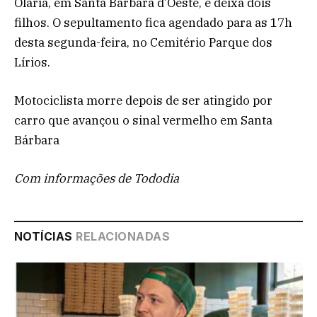
Olaria, em Santa Bárbara d’Oeste, e deixa dois
filhos. O sepultamento fica agendado para as 17h
desta segunda-feira, no Cemitério Parque dos
Lírios.
Motociclista morre depois de ser atingido por
carro que avançou o sinal vermelho em Santa
Bárbara
Com informações de Tododia
NOTÍCIAS
RELACIONADAS