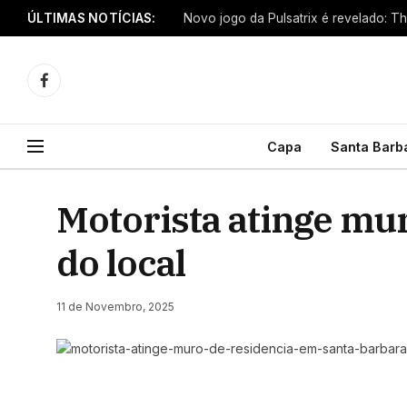
ÚLTIMAS NOTÍCIAS:
Novo jogo da Pulsatrix é revelado: T
Facebook
Capa
Santa Barb
Motorista atinge mur
do local
11 de Novembro, 2025