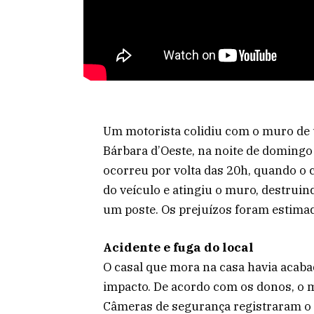
Um motorista colidiu com o muro de 
Bárbara d’Oeste, na noite de domingo 
ocorreu por volta das 20h, quando o
do veículo e atingiu o muro, destruin
um poste. Os prejuízos foram estimad
Acidente e fuga do local
O casal que mora na casa havia acaba
impacto. De acordo com os donos, o m
Câmeras de segurança registraram o