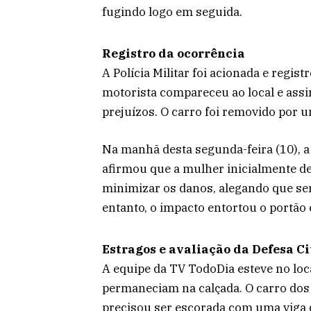
fugindo logo em seguida.
Registro da ocorrência
A Polícia Militar foi acionada e regis
motorista compareceu ao local e ass
prejuízos. O carro foi removido por u
Na manhã desta segunda-feira (10), a 
afirmou que a mulher inicialmente d
minimizar os danos, alegando que ser
entanto, o impacto entortou o portã
Estragos e avaliação da Defesa Ci
A equipe da TV TodoDia esteve no loc
permaneciam na calçada. O carro dos
precisou ser escorada com uma viga 