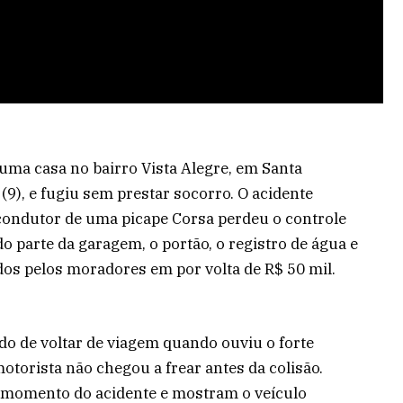
uma casa no bairro Vista Alegre, em Santa
(9), e fugiu sem prestar socorro. O acidente
 condutor de uma picape Corsa perdeu o controle
do parte da garagem, o portão, o registro de água e
os pelos moradores em por volta de R$ 50 mil.
do de voltar de viagem quando ouviu o forte
otorista não chegou a frear antes da colisão.
 momento do acidente e mostram o veículo