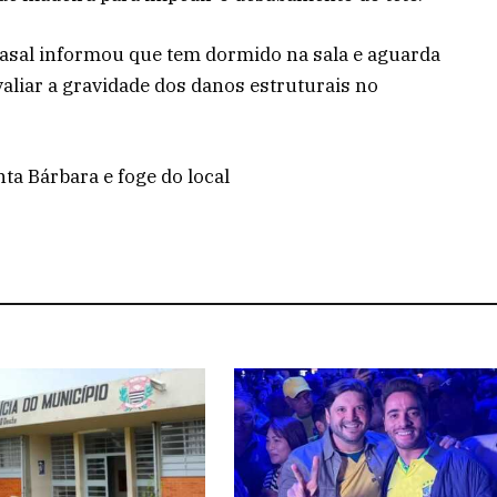
casal informou que tem dormido na sala e aguarda
avaliar a gravidade dos danos estruturais no
ta Bárbara e foge do local