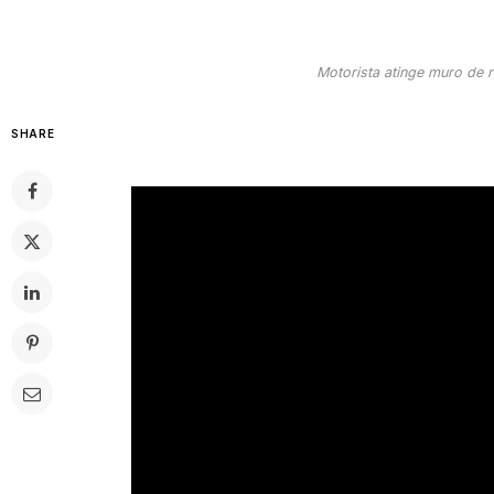
Motorista atinge muro de r
SHARE