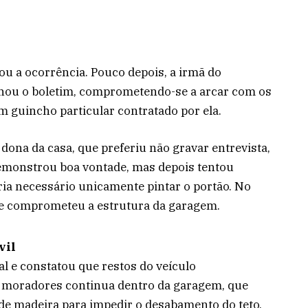
trou a ocorrência. Pouco depois, a irmã do
inou o boletim, comprometendo-se a arcar com os
m guincho particular contratado por ela.
dona da casa, que preferiu não gravar entrevista,
emonstrou boa vontade, mas depois tentou
ia necessário unicamente pintar o portão. No
o e comprometeu a estrutura da garagem.
vil
al e constatou que restos do veículo
 moradores continua dentro da garagem, que
de madeira para impedir o desabamento do teto.