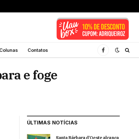
Colunas
Contatos
Facebook
ara e foge
ÚLTIMAS NOTÍCIAS
Santa Bárbara d’Oeste alcança