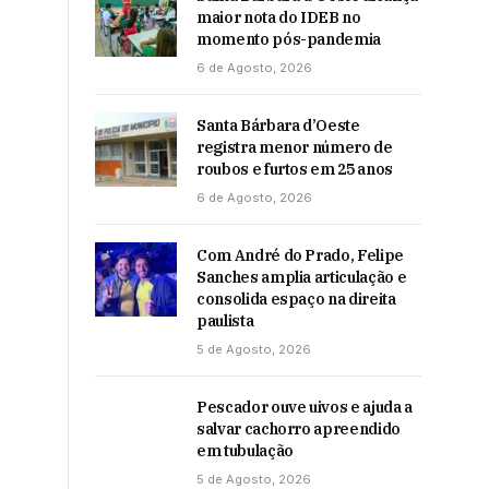
maior nota do IDEB no
momento pós-pandemia
6 de Agosto, 2026
Santa Bárbara d’Oeste
registra menor número de
roubos e furtos em 25 anos
6 de Agosto, 2026
Com André do Prado, Felipe
Sanches amplia articulação e
consolida espaço na direita
paulista
5 de Agosto, 2026
Pescador ouve uivos e ajuda a
salvar cachorro apreendido
em tubulação
5 de Agosto, 2026