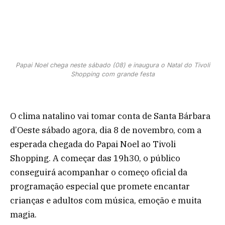
Papai Noel chega neste sábado (08) e inaugura o Natal do Tivoli
Shopping com grande festa
O clima natalino vai tomar conta de Santa Bárbara
d’Oeste sábado agora, dia 8 de novembro, com a
esperada chegada do Papai Noel ao Tivoli
Shopping. A começar das 19h30, o público
conseguirá acompanhar o começo oficial da
programação especial que promete encantar
crianças e adultos com música, emoção e muita
magia.