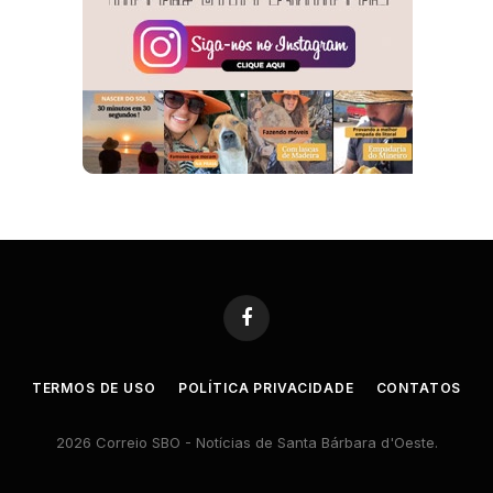
Facebook
TERMOS DE USO
POLÍTICA PRIVACIDADE
CONTATOS
2026 Correio SBO - Notícias de Santa Bárbara d'Oeste.