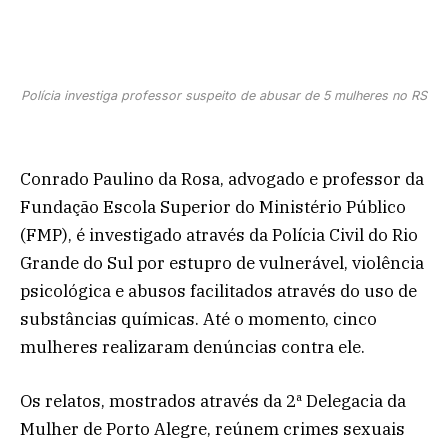
Polícia investiga professor suspeito de abusar de 5 mulheres no RS
Conrado Paulino da Rosa, advogado e professor da
Fundação Escola Superior do Ministério Público
(FMP), é investigado através da Polícia Civil do Rio
Grande do Sul por estupro de vulnerável, violência
psicológica e abusos facilitados através do uso de
substâncias químicas. Até o momento, cinco
mulheres realizaram denúncias contra ele.
Os relatos, mostrados através da 2ª Delegacia da
Mulher de Porto Alegre, reúnem crimes sexuais