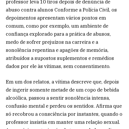
professor leva 10 tiros depois de denúncia de
abuso contra alunos Conforme a Polícia Civil, os
depoimentos apresentam vários pontos em
comum, como por exemplo, um ambiente de
confiança explorado para a prática de abusos,
medo de sofrer prejuízos na carreira e a
sonolência repentina e apagões de memória,
atribuídos a supostos suplementos e remédios
dados por ele às vítimas, sem consentimento.
Em um dos relatos, a vítima descreve que, depois
de ingerir somente metade de um copo de bebida
alcoólica, passou a sentir sonolência intensa,
confusão mental e perdeu os sentidos. Afirma que
só recobrou a consciência por instantes, quando o
professor insistia em manter uma relação sexual.