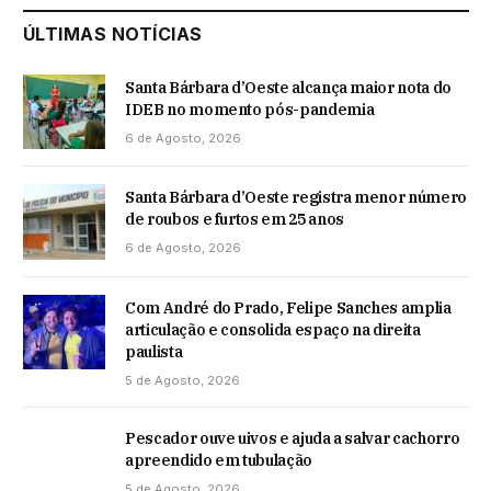
ÚLTIMAS NOTÍCIAS
Santa Bárbara d’Oeste alcança maior nota do
IDEB no momento pós-pandemia
6 de Agosto, 2026
Santa Bárbara d’Oeste registra menor número
de roubos e furtos em 25 anos
6 de Agosto, 2026
Com André do Prado, Felipe Sanches amplia
articulação e consolida espaço na direita
paulista
5 de Agosto, 2026
Pescador ouve uivos e ajuda a salvar cachorro
apreendido em tubulação
5 de Agosto, 2026