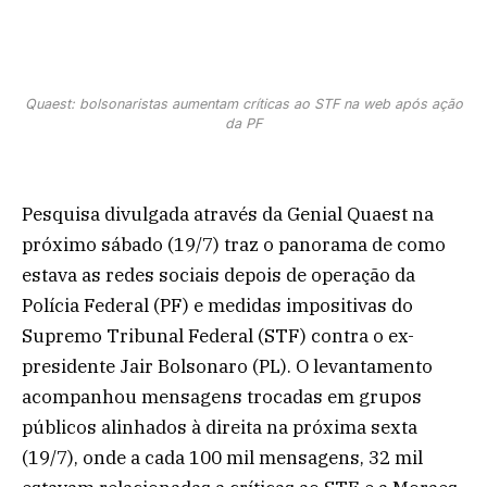
Quaest: bolsonaristas aumentam críticas ao STF na web após ação
da PF
Pesquisa divulgada através da Genial Quaest na
próximo sábado (19/7) traz o panorama de como
estava as redes sociais depois de operação da
Polícia Federal (PF) e medidas impositivas do
Supremo Tribunal Federal (STF) contra o ex-
presidente Jair Bolsonaro (PL). O levantamento
acompanhou mensagens trocadas em grupos
públicos alinhados à direita na próxima sexta
(19/7), onde a cada 100 mil mensagens, 32 mil