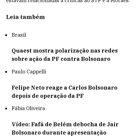
estavam relacionadas a críticas ao STF e a Moraes.
Leia também
Brasil
Quaest mostra polarização nas redes
sobre ação da PF contra Bolsonaro
Paulo Cappelli
Felipe Neto reage a Carlos Bolsonaro
depois de operação da PF
Fábia Oliveira
Vídeo: Fafá de Belém debocha de Jair
Bolsonaro durante apresentação