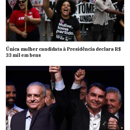
Única mulher candidata à Presidência declara R$
33 mil em bens