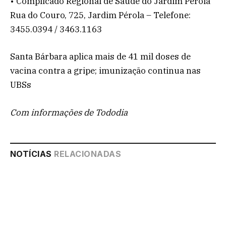
• Complicado Regional de Saúde do Jardim Pérola
Rua do Couro, 725, Jardim Pérola – Telefone:
3455.0394 / 3463.1163
Santa Bárbara aplica mais de 41 mil doses de
vacina contra a gripe; imunização continua nas
UBSs
Com informações de Tododia
NOTÍCIAS
RELACIONADAS