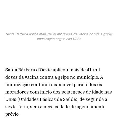
Santa Bárbara aplica mais de 41 mil doses de vacina contra a gripe;
imunização segue nas UBSs
Santa Bárbara d’Oeste aplicou mais de 41 mil
doses da vacina contra a gripe no município. A
imunização continua disponível para todos os
moradores com início dos seis meses de idade nas
UBSs (Unidades Básicas de Saúde), de segunda a
sexta-feira, sem a necessidade de agendamento
prévio.