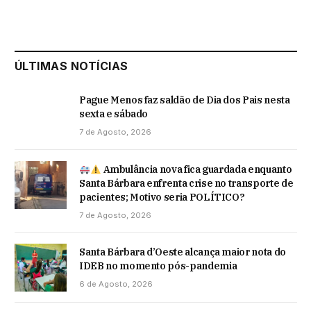
ÚLTIMAS NOTÍCIAS
Pague Menos faz saldão de Dia dos Pais nesta
sexta e sábado
7 de Agosto, 2026
Ambulância nova fica guardada enquanto
Santa Bárbara enfrenta crise no transporte de
pacientes; Motivo seria POLÍTICO?
7 de Agosto, 2026
Santa Bárbara d’Oeste alcança maior nota do
IDEB no momento pós-pandemia
6 de Agosto, 2026