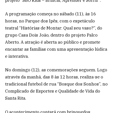
projeto “SBO Kids – Brincar, Aprender e Sorrir”.
A programação começa no sábado (11), às 16
horas, no Parque dos Ipês, com o espetáculo
teatral “Histórias de Montar: Qual seu vaso?”, do
grupo Casa Dois João, dentro do projeto Palco
Aberto. A atração é aberta ao público e promete
encantar as famílias com uma apresentação lúdica
e interativa.
No domingo (12), as comemorações seguem. Logo
através da manhã, das 8 às 12 horas, realiza-se o
tradicional futebol de rua “Bosque dos Sonhos”, no
Complicado de Esportes e Qualidade de Vida do
Santa Rita.
O acontecimento contará com brinquedos