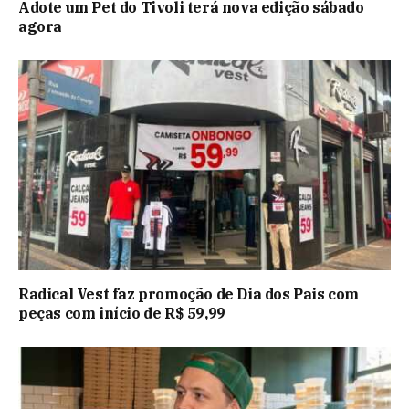
Adote um Pet do Tivoli terá nova edição sábado
agora
Radical Vest faz promoção de Dia dos Pais com
peças com início de R$ 59,99