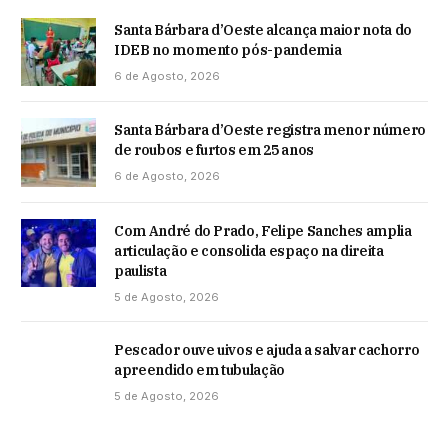
Santa Bárbara d’Oeste alcança maior nota do
IDEB no momento pós-pandemia
6 de Agosto, 2026
Santa Bárbara d’Oeste registra menor número
de roubos e furtos em 25 anos
6 de Agosto, 2026
Com André do Prado, Felipe Sanches amplia
articulação e consolida espaço na direita
paulista
5 de Agosto, 2026
Pescador ouve uivos e ajuda a salvar cachorro
apreendido em tubulação
5 de Agosto, 2026