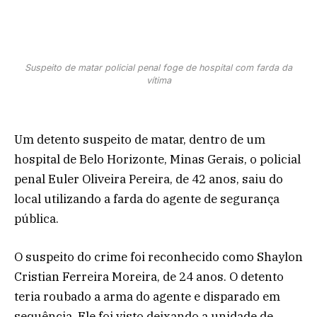
Suspeito de matar policial penal foge de hospital com farda da
vítima
Um detento suspeito de matar, dentro de um
hospital de Belo Horizonte, Minas Gerais, o policial
penal Euler Oliveira Pereira, de 42 anos, saiu do
local utilizando a farda do agente de segurança
pública.
O suspeito do crime foi reconhecido como Shaylon
Cristian Ferreira Moreira, de 24 anos. O detento
teria roubado a arma do agente e disparado em
sequência. Ele foi visto deixando a unidade de