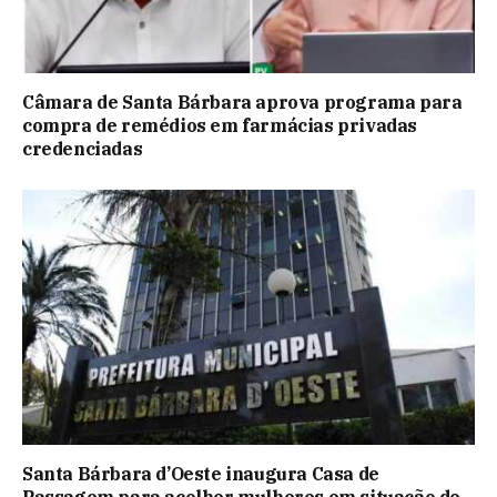
Câmara de Santa Bárbara aprova programa para
compra de remédios em farmácias privadas
credenciadas
Santa Bárbara d’Oeste inaugura Casa de
Passagem para acolher mulheres em situação de