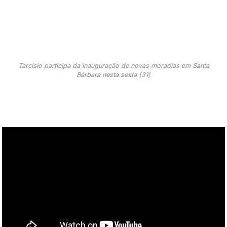
Tarcísio participa da inauguração de novas moradias em Santa
Bárbara nesta sexta (31)