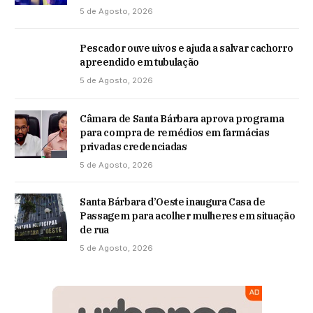
5 de Agosto, 2026
Pescador ouve uivos e ajuda a salvar cachorro
apreendido em tubulação
5 de Agosto, 2026
Câmara de Santa Bárbara aprova programa
para compra de remédios em farmácias
privadas credenciadas
5 de Agosto, 2026
Santa Bárbara d’Oeste inaugura Casa de
Passagem para acolher mulheres em situação
de rua
5 de Agosto, 2026