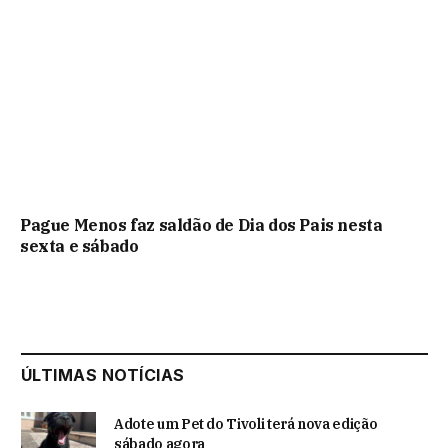
Pague Menos faz saldão de Dia dos Pais nesta
sexta e sábado
ÚLTIMAS NOTÍCIAS
Adote um Pet do Tivoli terá nova edição
sábado agora