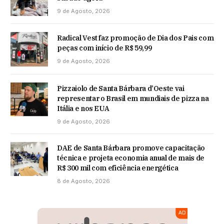
9 de Agosto, 2026
Radical Vest faz promoção de Dia dos Pais com
peças com início de R$ 59,99
9 de Agosto, 2026
Pizzaiolo de Santa Bárbara d’Oeste vai
representar o Brasil em mundiais de pizza na
Itália e nos EUA
9 de Agosto, 2026
DAE de Santa Bárbara promove capacitação
técnica e projeta economia anual de mais de
R$ 300 mil com eficiência energética
8 de Agosto, 2026