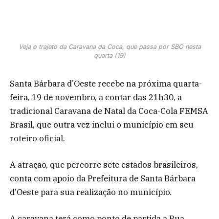
Veja o trajeto da Caravana da Coca, que passa por SBO nesta
quarta (19)
Santa Bárbara d’Oeste recebe na próxima quarta-
feira, 19 de novembro, a contar das 21h30, a
tradicional Caravana de Natal da Coca-Cola FEMSA
Brasil, que outra vez inclui o município em seu
roteiro oficial.
A atração, que percorre sete estados brasileiros,
conta com apoio da Prefeitura de Santa Bárbara
d’Oeste para sua realização no município.
A caravana terá como ponto de partida a Rua